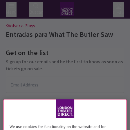
Menú
Buscar
Cesta
Volver a Plays
Entradas para
What The Butler Saw
Get on the list
Sign up for our emails and be the first to know as soon as
tickets go on sale.
We use cookies for functionality on the website and for