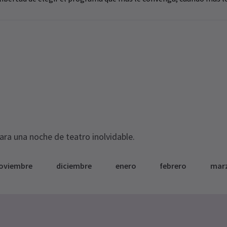
para una noche de teatro inolvidable.
oviembre
diciembre
enero
febrero
mar