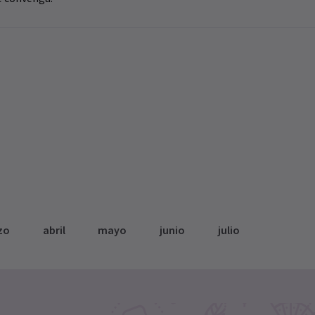
zo
abril
mayo
junio
julio