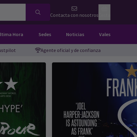
Contacta con nosotros
Cesta
Última Hora
Sedes
Noticias
Vales
ustpilot
Agente oficial y de confianza