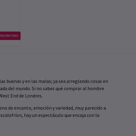
INGUNA TASA
 las buenas y en las malas; ya sea arreglando cosas en
 nada del mundo. Si no sabes qué comprar al hombre
 West End de Londres.
lleno de encanto, emoción y variedad, muy parecido a
scalofríon, hay un espectáculo que encaja con la