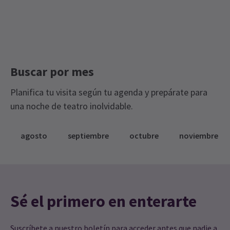
Buscar por mes
Planifica tu visita según tu agenda y prepárate para
una noche de teatro inolvidable.
agosto
septiembre
octubre
noviembre
Sé el primero en enterarte
Suscríbete a nuestro boletín para acceder antes que nadie a