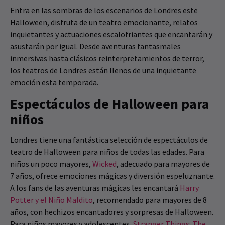
Entra en las sombras de los escenarios de Londres este
Halloween, disfruta de un teatro emocionante, relatos
inquietantes y actuaciones escalofriantes que encantarán y
asustarán por igual. Desde aventuras fantasmales
inmersivas hasta clásicos reinterpretamientos de terror,
los teatros de Londres están llenos de una inquietante
emoción esta temporada.
Espectáculos de Halloween para
niños
Londres tiene una fantástica selección de espectáculos de
teatro de Halloween para niños de todas las edades. Para
niños un poco mayores,
Wicked
, adecuado para mayores de
7 años, ofrece emociones mágicas y diversión espeluznante.
A los fans de las aventuras mágicas les encantará
Harry
Potter y el Niño Maldito
, recomendado para mayores de 8
años, con hechizos encantadores y sorpresas de Halloween.
Para niños mayores y adolescentes,
Stranger Things: The