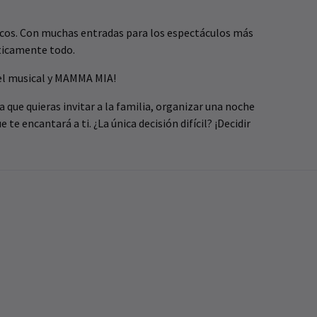
rescos. Con muchas entradas para los espectáculos más
cticamente todo.
 el musical y MAMMA MIA!
 que quieras invitar a la familia, organizar una noche
e encantará a ti. ¿La única decisión difícil? ¡Decidir