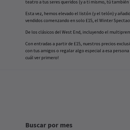
teatro a tus seres queridos (y a ti mismo, tú también
Esta vez, hemos elevado el listón (y el telón) y aña
vendidos comenzando en solo £15, el Winter Spectacu
De los clásicos del West End, incluyendo el multipr
Con entradas a partir de £15, nuestros precios exclus
con tus amigos o regalar algo especial a esa persona e
cuál ver primero!
Buscar por mes