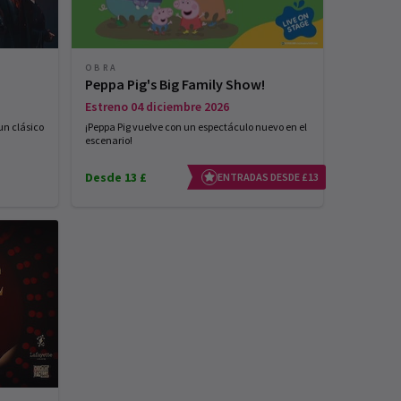
OBRA
Peppa Pig's Big Family Show!
Estreno 04 diciembre 2026
un clásico
¡Peppa Pig vuelve con un espectáculo nuevo en el
escenario!
Desde 13 £
ENTRADAS DESDE £13