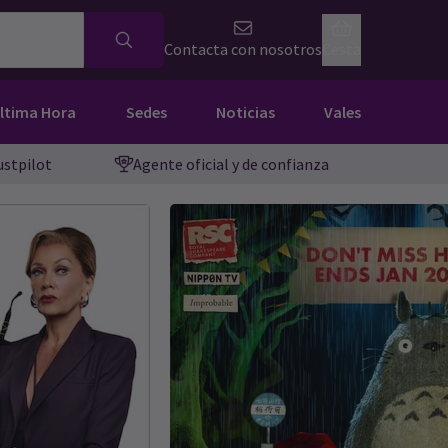
Contacta con nosotros
Cesta
Última Hora
Sedes
Noticias
Vales
ustpilot
Agente oficial y de confianza