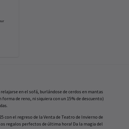
our
 relajarse en el sofá, burlándose de cerdos en mantas
n forma de reno, ni siquiera con un 15% de descuento)
das.
25 con el regreso de la Venta de Teatro de Invierno de
los regalos perfectos de última hora! Da la magia del