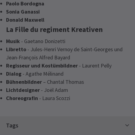
Paolo Bordogna
Sonia Ganassi
Donald Maxwell
La Fille du regiment Kreativen
Musik
- Gaetano Donizetti
Libretto
- Jules-Henri Vernoy de Saint-Georges und
Jean-François Alfred Bayard
Regisseur und Kostümbildner
- Laurent Pelly
Dialog
- Agathe Mélinand
Bühnenbildner
– Chantal Thomas
Lichtdesigner
- Joël Adam
Choreografin
- Laura Scozzi
Tags