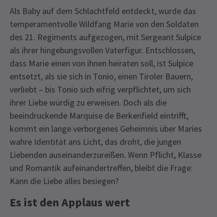
Als Baby auf dem Schlachtfeld entdeckt, wurde das
temperamentvolle Wildfang Marie von den Soldaten
des 21. Regiments aufgezogen, mit Sergeant Sulpice
als ihrer hingebungsvollen Vaterfigur. Entschlossen,
dass Marie einen von ihnen heiraten soll, ist Sulpice
entsetzt, als sie sich in Tonio, einen Tiroler Bauern,
verliebt – bis Tonio sich eifrig verpflichtet, um sich
ihrer Liebe würdig zu erweisen. Doch als die
beeindruckende Marquise de Berkenfield eintrifft,
kommt ein lange verborgenes Geheimnis über Maries
wahre Identität ans Licht, das droht, die jungen
Liebenden auseinanderzureißen. Wenn Pflicht, Klasse
und Romantik aufeinandertreffen, bleibt die Frage:
Kann die Liebe alles besiegen?
Es ist den Applaus wert