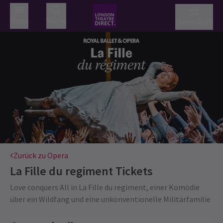
Menü
Suche
Warenkorb
Zurück zu Opera
La Fille du regiment
Tickets
Love conquers All in La Fille du regiment, einer Komödie
über ein Wildfang und eine unkonventionelle Militärfamilie