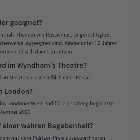
nder geeignet?
 enthält Themen wie Rassismus, Ungerechtigkeit
cherweise ungeeignet sind. Kinder unter 16 Jahren
rden und sich daneben setzen.
gbird im Wyndham's Theatre?
50 Minuten, einschließlich einer Pause.
 in London?
 im Londoner West End für eine streng begrenzte
eptember 2026.
uf einer wahren Begebenheit?
auf dem mit dem Pulitzer-Preis ausgezeichneten