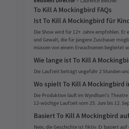
Resident Director
– Laurence Belcher
To Kill A Mockingbird FAQs
Ist To Kill A Mockingbird für Ki
Die Show wird für 12+ Jahre empfohlen. Er
und Gewalt, die für jüngere Zuschauer mögli
müssen von einem Erwachsenen begleitet we
Wie lange ist To Kill A Mockin
Die Laufzeit beträgt ungefähr 2 Stunden und 
Wo spielt To Kill A Mockingbird
Die Produktion läuft im Wyndham's Theatre
12-wöchige Laufzeit vom 25. Juni bis 12. S
Basiert To Kill A Mockingbird a
Nein, die Geschichte ist fiktiv. Er basiert 