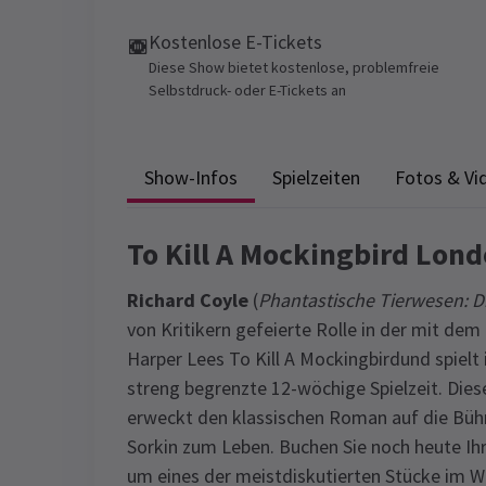
Kostenlose E-Tickets
Diese Show bietet kostenlose, problemfreie
Selbstdruck- oder E-Tickets an
Show-Infos
Spielzeiten
Fotos & Vi
To Kill A Mockingbird Lond
Richard Coyle
(
Phantastische Tierwesen: 
von Kritikern gefeierte Rolle in der mit d
Harper Lees To Kill A Mockingbirdund spielt
streng begrenzte 12-wöchige Spielzeit. Die
erweckt den klassischen Roman auf die Bühn
Sorkin zum Leben. Buchen Sie noch heute Ihre
um eines der meistdiskutierten Stücke im W