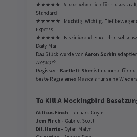
★★★★★ "Alle erheben sich für dieses kraftv
Standard
★★★★★ "Mächtig. Wichtig. Tief bewegend. 
Express
★★★★★ "Faszinierend. Spottdrossel schwebt
Daily Mail
Das Stück wurde von
Aaron Sorkin
adaptier
Network
.
Regisseur
Bartlett Sher
ist neunmal für de
beste Regie eines Musicals für seine Wied
To Kill A Mockingbird Besetzun
Atticus Finch
- Richard Coyle
Jem Finch
- Gabriel Scott
Dill Harris
- Dylan Malyn