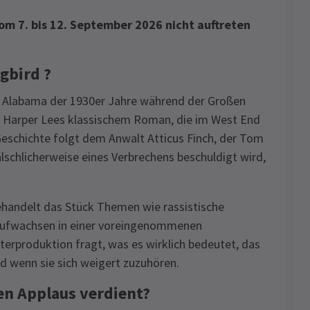
om 7. bis 12. September 2026 nicht auftreten
gbird ?
im Alabama der 1930er Jahre während der Großen
n Harper Lees klassischem Roman, die im West End
eschichte folgt dem Anwalt Atticus Finch, der Tom
älschlicherweise eines Verbrechens beschuldigt wird,
ehandelt das Stück Themen wie rassistische
 Aufwachsen in einer voreingenommenen
terproduktion fragt, was es wirklich bedeutet, das
nd wenn sie sich weigert zuzuhören.
en Applaus verdient?