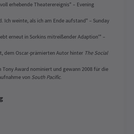
oll erhebende Theaterereignis" – Evening
Ich weinte, als ich am Ende aufstand" – Sunday
 erneut in Sorkins mitreißender Adaption'" –
t, dem Oscar-prämierten Autor hinter
The Social
n Tony Award nominiert und gewann 2008 für die
eraufnahme von
South Pacific
.
g