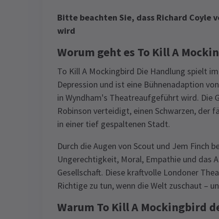
Bitte beachten Sie, dass Richard Coyle v
wird
Worum geht es To Kill A Mockin
To Kill A Mockingbird Die Handlung spielt 
Depression und ist eine Bühnenadaption vo
in Wyndham's Theatreaufgeführt wird. Die G
Robinson verteidigt, einen Schwarzen, der f
in einer tief gespaltenen Stadt.
Durch die Augen von Scout und Jem Finch b
Ungerechtigkeit, Moral, Empathie und das
Gesellschaft. Diese kraftvolle Londoner Thea
Richtige zu tun, wenn die Welt zuschaut – u
Warum To Kill A Mockingbird d