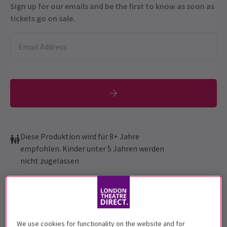
Sign up for our emails and be the first to know as soon as
tickets go on sale.
Diese Produktion wird für 8+ Jahre
empfohlen. Kinder unter 5 Jahren werden
nicht zugelassen
Vorstellungsdatum
17 March - 11 July 2026
London Coliseum
We use cookies for functionality on the website and for