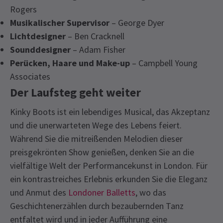
Rogers
Musikalischer Supervisor
– George Dyer
Lichtdesigner
– Ben Cracknell
Sounddesigner
– Adam Fisher
Perücken, Haare und Make-up
– Campbell Young
Associates
Der Laufsteg geht weiter
Kinky Boots ist ein lebendiges Musical, das Akzeptanz
und die unerwarteten Wege des Lebens feiert.
Während Sie die mitreißenden Melodien dieser
preisgekrönten Show genießen, denken Sie an die
vielfältige Welt der Performancekunst in London. Für
ein kontrastreiches Erlebnis erkunden Sie die Eleganz
und Anmut des
Londoner Balletts
, wo das
Geschichtenerzählen durch bezaubernden Tanz
entfaltet wird und in jeder Aufführung eine