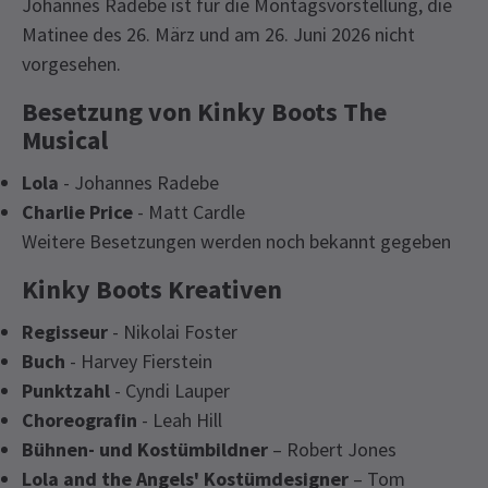
Johannes Radebe ist für die Montagsvorstellung, die
Matinee des 26. März und am 26. Juni 2026 nicht
vorgesehen.
Besetzung von Kinky Boots The
Musical
Lola
- Johannes Radebe
Charlie Price
- Matt Cardle
Weitere Besetzungen werden noch bekannt gegeben
Kinky Boots Kreativen
Regisseur
- Nikolai Foster
Buch
- Harvey Fierstein
Punktzahl
- Cyndi Lauper
Choreografin
- Leah Hill
Bühnen- und Kostümbildner
– Robert Jones
Lola and the Angels' Kostümdesigner
– Tom