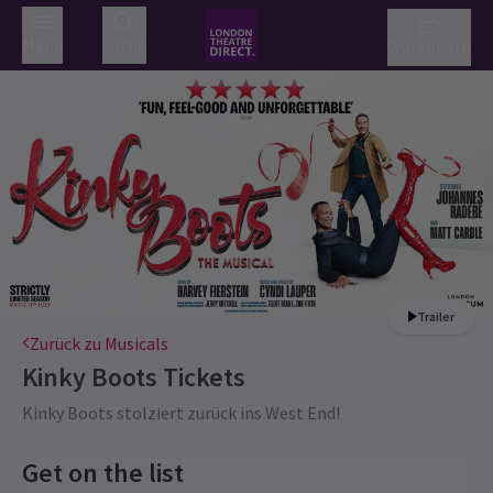
Menü
Suche
Warenkorb
Trailer
Zurück zu Musicals
Kinky Boots
Tickets
Kinky Boots stolziert zurück ins West End!
Get on the list