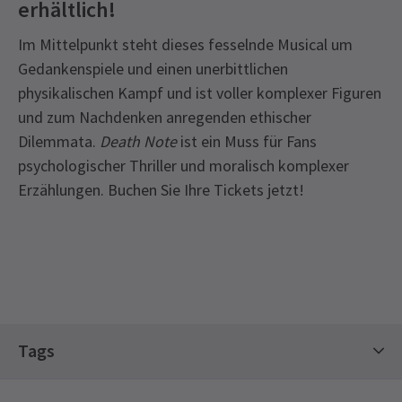
erhältlich!
Im Mittelpunkt steht dieses fesselnde Musical um
Gedankenspiele und einen unerbittlichen
physikalischen Kampf und ist voller komplexer Figuren
und zum Nachdenken anregenden ethischer
Dilemmata.
Death Note
ist ein Muss für Fans
psychologischer Thriller und moralisch komplexer
Erzählungen. Buchen Sie Ihre Tickets jetzt!
Recent Reviews
3.0
Tags
2
reviews
Theaterkarten
Zeitgenössische Tickets