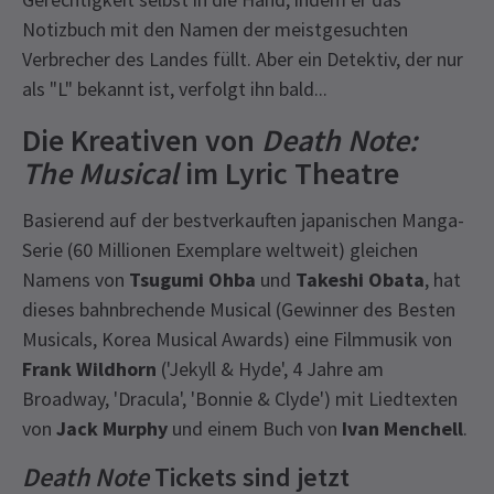
Notizbuch mit den Namen der meistgesuchten
Verbrecher des Landes füllt. Aber ein Detektiv, der nur
als "L" bekannt ist, verfolgt ihn bald...
Die Kreativen von
Death Note:
The Musical
im Lyric Theatre
Basierend auf der bestverkauften japanischen Manga-
Serie (60 Millionen Exemplare weltweit) gleichen
Namens von
Tsugumi Ohba
und
Takeshi Obata
, hat
dieses bahnbrechende Musical (Gewinner des Besten
Musicals, Korea Musical Awards) eine Filmmusik von
Frank Wildhorn
('Jekyll & Hyde', 4 Jahre am
Broadway, 'Dracula', 'Bonnie & Clyde') mit Liedtexten
von
Jack Murphy
und einem Buch von
Ivan Menchell
.
Death Note
Tickets sind jetzt