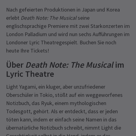
Nach gefeierten Produktionen in Japan und Korea
erlebt
Death Note: The Musical
seine
englischsprachige Premiere mit zwei Starkonzerten im
London Palladium und wird nun sechs Aufführungen im
Londoner Lyric Theatregespielt. Buchen Sie noch
heute Ihre Tickets!
Über
Death Note: The Musical
im
Lyric Theatre
Light Yagami, ein kluger, aber unzufriedener
Oberschüler in Tokio, stößt auf ein weggeworfenes
Notizbuch, das Ryuk, einem mythologischen
Todesgott, gehört. Als er entdeckt, dass er jeden
töten kann, indem er einfach seine Namen in das
übernatürliche Notizbuch schreibt, nimmt Light die
Gerechtigkeit selbst in die Hand, indem er das