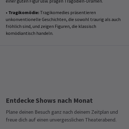
einer guten Figur usw. prägen Tragödien-Dramen.
•
Tragikomödie:
Tragikomedies präsentieren
unkonventionelle Geschichten, die sowohl traurig als auch
fröhlich sind, und zeigen Figuren, die klassisch
komödiantisch handeln.
Entdecke Shows nach Monat
Plane deinen Besuch ganz nach deinem Zeitplan und
freue dich auf einen unvergesslichen Theaterabend.