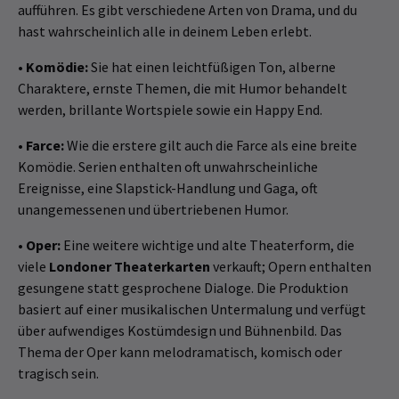
aufführen. Es gibt verschiedene Arten von Drama, und du
hast wahrscheinlich alle in deinem Leben erlebt.
•
Komödie:
Sie hat einen leichtfüßigen Ton, alberne
Charaktere, ernste Themen, die mit Humor behandelt
werden, brillante Wortspiele sowie ein Happy End.
•
Farce:
Wie die erstere gilt auch die Farce als eine breite
Komödie. Serien enthalten oft unwahrscheinliche
Ereignisse, eine Slapstick-Handlung und Gaga, oft
unangemessenen und übertriebenen Humor.
•
Oper:
Eine weitere wichtige und alte Theaterform, die
viele
Londoner Theaterkarten
verkauft; Opern enthalten
gesungene statt gesprochene Dialoge. Die Produktion
basiert auf einer musikalischen Untermalung und verfügt
über aufwendiges Kostümdesign und Bühnenbild. Das
Thema der Oper kann melodramatisch, komisch oder
tragisch sein.