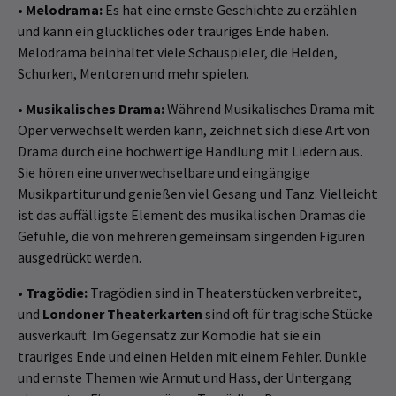
•
Melodrama:
Es hat eine ernste Geschichte zu erzählen
und kann ein glückliches oder trauriges Ende haben.
Melodrama beinhaltet viele Schauspieler, die Helden,
Schurken, Mentoren und mehr spielen.
•
Musikalisches Drama:
Während Musikalisches Drama mit
Oper verwechselt werden kann, zeichnet sich diese Art von
Drama durch eine hochwertige Handlung mit Liedern aus.
Sie hören eine unverwechselbare und eingängige
Musikpartitur und genießen viel Gesang und Tanz. Vielleicht
ist das auffälligste Element des musikalischen Dramas die
Gefühle, die von mehreren gemeinsam singenden Figuren
ausgedrückt werden.
•
Tragödie:
Tragödien sind in Theaterstücken verbreitet,
und
Londoner Theaterkarten
sind oft für tragische Stücke
ausverkauft. Im Gegensatz zur Komödie hat sie ein
trauriges Ende und einen Helden mit einem Fehler. Dunkle
und ernste Themen wie Armut und Hass, der Untergang