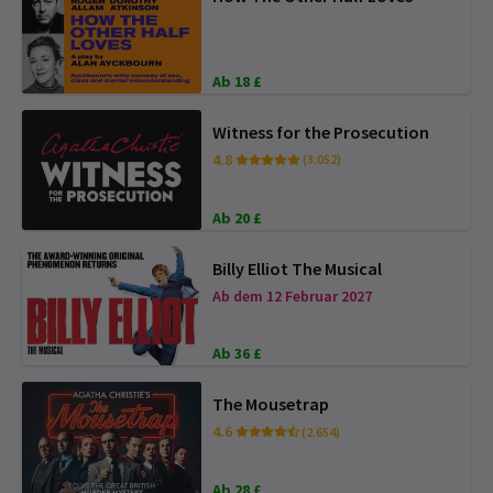
Ab 18 £
Witness for the Prosecution
4.8
(3.052)
Ab 20 £
Billy Elliot The Musical
Ab dem 12 Februar 2027
Ab 36 £
The Mousetrap
4.6
(2.654)
Ab 28 £