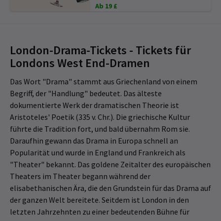
Ab 19 £
London-Drama-Tickets - Tickets für
Londons West End-Dramen
Das Wort "Drama" stammt aus Griechenland von einem
Begriff, der "Handlung" bedeutet. Das älteste
dokumentierte Werk der dramatischen Theorie ist
Aristoteles' Poetik (335 v. Chr.). Die griechische Kultur
führte die Tradition fort, und bald übernahm Rom sie.
Daraufhin gewann das Drama in Europa schnell an
Popularität und wurde in England und Frankreich als
"Theater" bekannt. Das goldene Zeitalter des europäischen
Theaters im Theater begann während der
elisabethanischen Ära, die den Grundstein für das Drama auf
der ganzen Welt bereitete. Seitdem ist London in den
letzten Jahrzehnten zu einer bedeutenden Bühne für