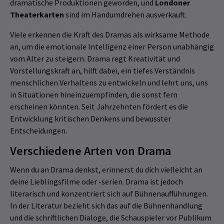
dramatische Produktionen geworden, und
Londoner
Theaterkarten
sind im Handumdrehen ausverkauft.
Viele erkennen die Kraft des Dramas als wirksame Methode
an, um die emotionale Intelligenz einer Person unabhängig
vom Alter zu steigern. Drama regt Kreativität und
Vorstellungskraft an, hilft dabei, ein tiefes Verständnis
menschlichen Verhaltens zu entwickeln und lehrt uns, uns
in Situationen hineinzuempfinden, die sonst fern
erscheinen könnten. Seit Jahrzehnten fördert es die
Entwicklung kritischen Denkens und bewusster
Entscheidungen.
Verschiedene Arten von Drama
Wenn du an Drama denkst, erinnerst du dich vielleicht an
deine Lieblingsfilme oder -serien. Drama ist jedoch
literarisch und konzentriert sich auf Bühnenaufführungen.
In der Literatur bezieht sich das auf die Bühnenhandlung
und die schriftlichen Dialoge, die Schauspieler vor Publikum