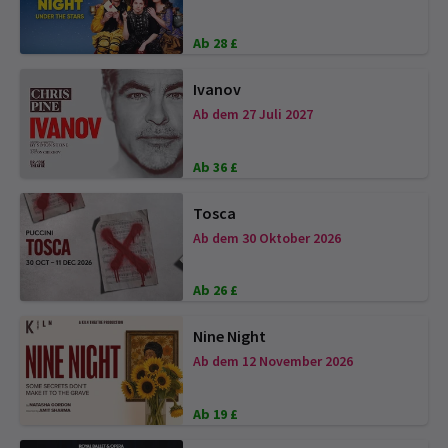
Ab 28 £
Ivanov
Ab dem 27 Juli 2027
Ab 36 £
Tosca
Ab dem 30 Oktober 2026
Ab 26 £
Nine Night
Ab dem 12 November 2026
Ab 19 £