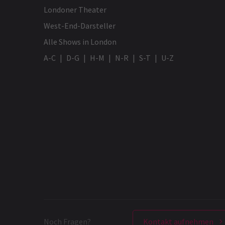
Londoner Theater
Mehr News
West-End-Darsteller
Alle Shows in London
A-C
D-G
H-M
N-R
S-T
U-Z
Noch Fragen?
Kontakt aufnehmen