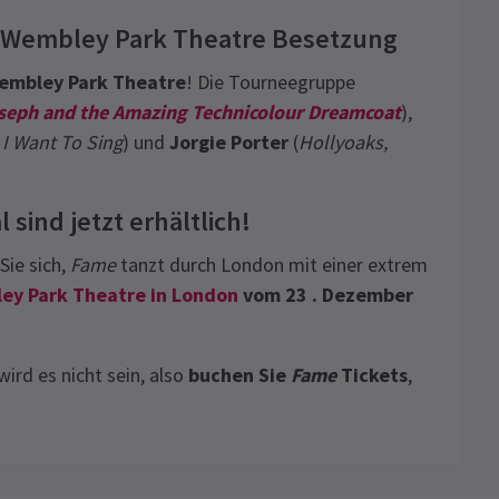
 Wembley Park Theatre Besetzung
embley Park Theatre
! Die Tourneegruppe
seph and the Amazing Technicolour Dreamcoat
),
I Want To Sing
) und
Jorgie Porter
(
Hollyoaks,
 sind jetzt erhältlich!
Sie sich,
Fame
tanzt durch London mit einer extrem
y Park Theatre in London
vom 23 . Dezember
wird es nicht sein, also
buchen Sie
Fame
Tickets
,
4.0