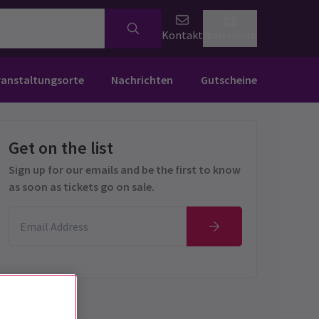
Kontakt
Warenkorb
ranstaltungsorte
Nachrichten
Gutscheine
Get on the list
Sign up for our emails and be the first to know
as soon as tickets go on sale.