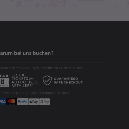
arum bei uns buchen?
antiert sichere Zahlungen und offizieller Ticketanbieter
r akzeptieren alle gängigen Zahlungsmethoden