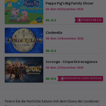
Peppa Pig's Big Family Show!
Ab dem 04 Dezember 2026
Ab 13 £
TICKETS AB £13
Cinderella
Ab dem 14 November 2026
Ab 13 £
Scrooge - Cirque Extravaganza
Ab dem 23 Dezember 2026
Ab 30 £
GROSSARTIGE PLÄTZE UNTER £50
Feiern Sie die festliche Saison mit dem Glanz der Londoner