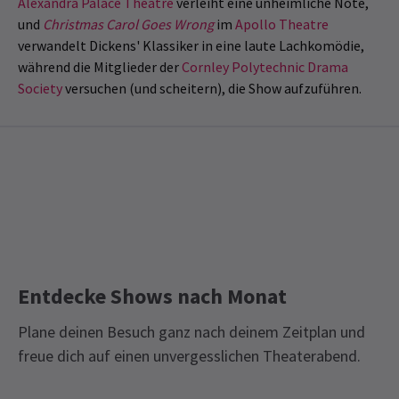
Alexandra Palace Theatre
verleiht eine unheimliche Note,
und
Christmas Carol Goes Wrong
im
Apollo Theatre
verwandelt Dickens' Klassiker in eine laute Lachkomödie,
während die Mitglieder der
Cornley Polytechnic Drama
Society
versuchen (und scheitern), die Show aufzuführen.
Entdecke Shows nach Monat
Plane deinen Besuch ganz nach deinem Zeitplan und
freue dich auf einen unvergesslichen Theaterabend.