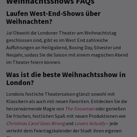
Weihnachtsshows FAQs
Laufen West-End-Shows über
Weihnachten?
Ja! Obwohl die Londoner Theater am Weihnachtstag
geschlossen sind, gibt es im West End zahlreiche
Aufführungen an Heiligabend, Boxing Day, Silvester und
Neujahr, sodass Sie die Saison mit einem magischen Abend
im Theater feiern können.
Was ist die beste Weihnachtsshow in
London?
Londons festliche Theatersaison glänzt sowohl mit
Klassikern als auch mit neuen Favoriten. Entdecken Sie die
herzerwärmende Magie von
The Snowman
oder genießen
Sie frischen, festlichen Spaß mit neuen Produktionen wie
Christmas Carol Goes Wrong
und
Lovers Actually
– jede
verleiht dem Feiertagskalender der Stadt ihren eigenen