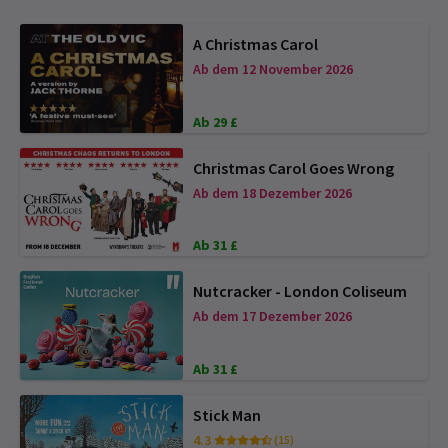
A Christmas Carol
Ab dem 12 November 2026
Ab 29 £
Christmas Carol Goes Wrong
Ab dem 18 Dezember 2026
Ab 31 £
Nutcracker - London Coliseum
Ab dem 17 Dezember 2026
Ab 31 £
Stick Man
4.3
(15)