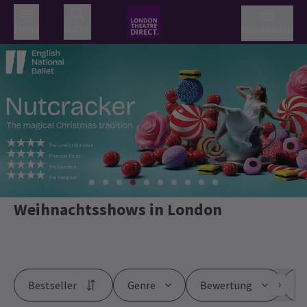
Menü
Suche
Warenkorb
Weihnachtsshows in London
Bestseller
Genre
Bewertung
Pr