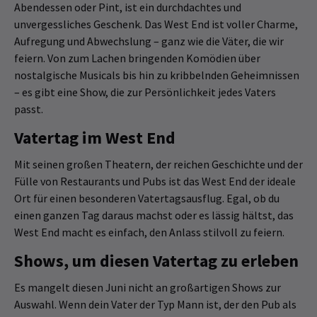
Abendessen oder Pint, ist ein durchdachtes und
unvergessliches Geschenk. Das West End ist voller Charme,
Aufregung und Abwechslung – ganz wie die Väter, die wir
feiern. Von zum Lachen bringenden Komödien über
nostalgische Musicals bis hin zu kribbelnden Geheimnissen
– es gibt eine Show, die zur Persönlichkeit jedes Vaters
passt.
Vatertag im West End
Mit seinen großen Theatern, der reichen Geschichte und der
Fülle von Restaurants und Pubs ist das West End der ideale
Ort für einen besonderen Vatertagsausflug. Egal, ob du
einen ganzen Tag daraus machst oder es lässig hältst, das
West End macht es einfach, den Anlass stilvoll zu feiern.
Shows, um diesen Vatertag zu erleben
Es mangelt diesen Juni nicht an großartigen Shows zur
Auswahl. Wenn dein Vater der Typ Mann ist, der den Pub als