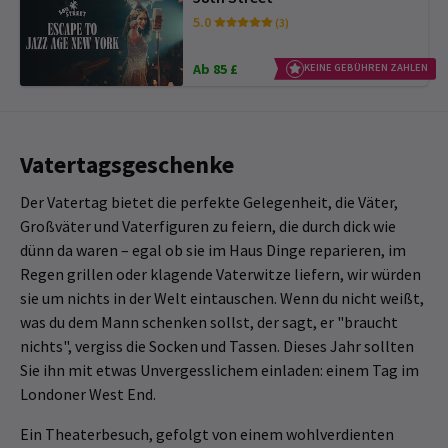
5.0
(3)
Ab 85 £
KEINE GEBÜHREN ZAHLEN
Vatertagsgeschenke
Der Vatertag bietet die perfekte Gelegenheit, die Väter,
Großväter und Vaterfiguren zu feiern, die durch dick wie
dünn da waren – egal ob sie im Haus Dinge reparieren, im
Regen grillen oder klagende Vaterwitze liefern, wir würden
sie um nichts in der Welt eintauschen. Wenn du nicht weißt,
was du dem Mann schenken sollst, der sagt, er "braucht
nichts", vergiss die Socken und Tassen. Dieses Jahr sollten
Sie ihn mit etwas Unvergesslichem einladen: einem Tag im
Londoner West End.
Ein Theaterbesuch, gefolgt von einem wohlverdienten