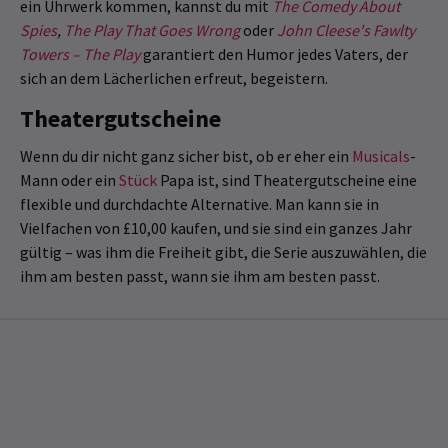
ein Uhrwerk kommen, kannst du mit
The Comedy About
Spies
,
The Play That Goes Wrong
oder
John Cleese's Fawlty
Towers – The Play
garantiert den Humor jedes Vaters, der
sich an dem Lächerlichen erfreut, begeistern.
Theatergutscheine
Wenn du dir nicht ganz sicher bist, ob er eher ein
Musicals
-
Mann oder ein
Stück
Papa ist, sind Theatergutscheine eine
flexible und durchdachte Alternative. Man kann sie in
Vielfachen von £10,00 kaufen, und sie sind ein ganzes Jahr
gültig – was ihm die Freiheit gibt, die Serie auszuwählen, die
ihm am besten passt, wann sie ihm am besten passt.