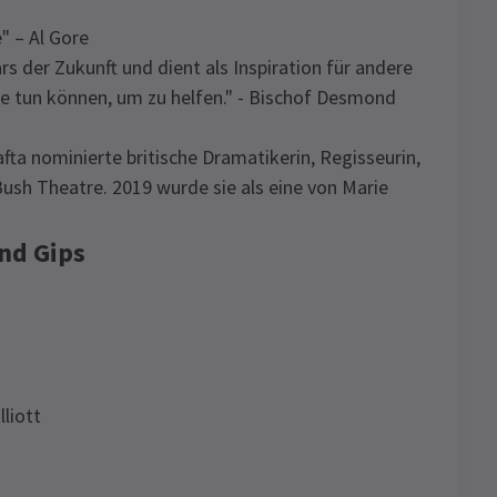
 – Al Gore
rs der Zukunft und dient als Inspiration für andere
e tun können, um zu helfen." - Bischof Desmond
afta nominierte britische Dramatikerin, Regisseurin,
ush Theatre. 2019 wurde sie als eine von Marie
nd Gips
lliott