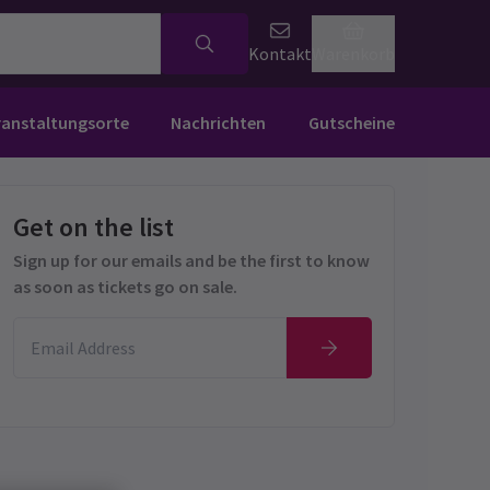
Kontakt
Warenkorb
ranstaltungsorte
Nachrichten
Gutscheine
Get on the list
Sign up for our emails and be the first to know
as soon as tickets go on sale.