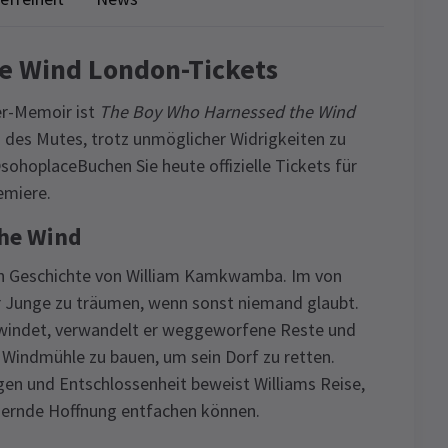
e Wind London-Tickets
er-Memoir ist
The Boy Who Harnessed the Wind
d des Mutes, trotz unmöglicher Widrigkeiten zu
@sohoplaceBuchen Sie heute offizielle Tickets für
emiere.
he Wind
en Geschichte von William Kamkwamba. Im von
r Junge zu träumen, wenn sonst niemand glaubt.
chwindet, verwandelt er weggeworfene Reste und
e Windmühle zu bauen, um sein Dorf zu retten.
en und Entschlossenheit beweist Williams Reise,
ndernde Hoffnung entfachen können.