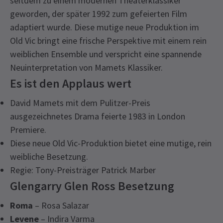
seitdem zu einem modernen Theaterklassiker
geworden, der später 1992 zum gefeierten Film
adaptiert wurde. Diese mutige neue Produktion im
Old Vic bringt eine frische Perspektive mit einem rein
weiblichen Ensemble und verspricht eine spannende
Neuinterpretation von Mamets Klassiker.
Es ist den Applaus wert
David Mamets mit dem Pulitzer-Preis
ausgezeichnetes Drama feierte 1983 in London
Premiere.
Diese neue Old Vic-Produktion bietet eine mutige, rein
weibliche Besetzung.
Regie: Tony-Preisträger Patrick Marber
Glengarry Glen Ross Besetzung
Roma
– Rosa Salazar
Levene
– Indira Varma