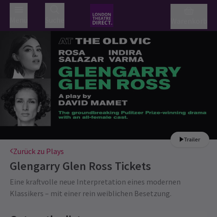
Menü
Suche
Warenkorb
Trailer
Zurück zu Plays
Glengarry Glen Ross
Tickets
Eine kraftvolle neue Interpretation eines modernen
Klassikers – mit einer rein weiblichen Besetzung.