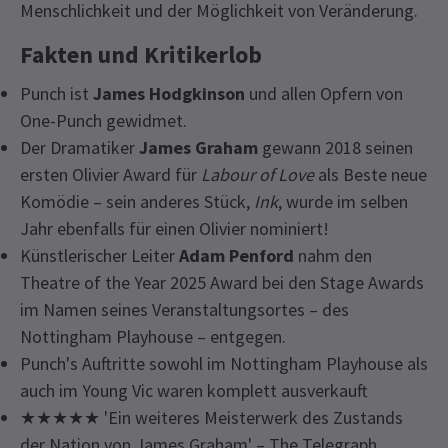
Menschlichkeit und der Möglichkeit von Veränderung.
Fakten und Kritikerlob
Punch ist
James Hodgkinson
und allen Opfern von
One-Punch gewidmet.
Der Dramatiker
James Graham
gewann 2018 seinen
ersten Olivier Award für
Labour of Love
als Beste neue
Komödie – sein anderes Stück,
Ink
, wurde im selben
Jahr ebenfalls für einen Olivier nominiert!
Künstlerischer Leiter
Adam Penford
nahm den
Theatre of the Year 2025 Award bei den Stage Awards
im Namen seines Veranstaltungsortes – des
Nottingham Playhouse – entgegen.
Punch's Auftritte sowohl im Nottingham Playhouse als
auch im Young Vic waren komplett ausverkauft
★★★★★ 'Ein weiteres Meisterwerk des Zustands
der Nation von James Graham' – The Telegraph