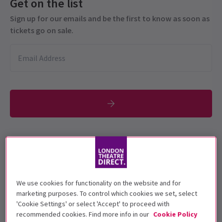
Get on the list
Sign up for our emails and be the first to know as soon as
tickets go on sale.
Diese Produktion wird für 12+ Jahre
empfohlen
Vorstellungsdatum
We use cookies for functionality on the website and for
22 September - 29 November 2025
marketing purposes. To control which cookies we set, select
'Cookie Settings' or select 'Accept' to proceed with
Apollo Theatre
recommended cookies. Find more info in our
Cookie Policy