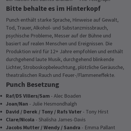
Bitte behalte es im Hinterkopf
Punch enthält starke Sprache, Hinweise auf Gewalt,
Tod, Trauer, Alkohol- und Substanzmissbrauch,
psychische Probleme, Messer auf der Bühne und
basiert auf realen Menschen und Ereignissen. Die
Produktion wird für 12+ Jahre empfohlen und enthält
durchgehend laute Musik, durchgehend blinkende
Lichter, Stroboskopbeleuchtung, plötzliche Geräusche,
theatralischen Rauch und Feuer-/Flammeneffekte.
Punch Besetzung
Raf/DS Villers/Sam
- Alec Boaden
Joan/Nan
- Julie Hesmondhalgh
David / Derek / Tony / Rafs Vater
- Tony Hirst
Clare/Nicola
- Shalisha James-Davis
Jacobs Mutter / Wendy / Sandra
- Emma Pallant