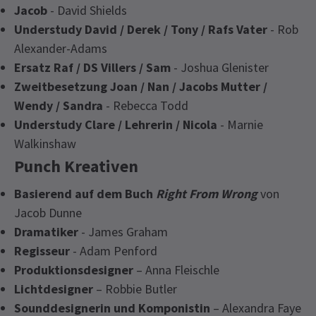
Jacob
- David Shields
Understudy David / Derek / Tony / Rafs Vater
- Rob
Alexander-Adams
Ersatz Raf / DS Villers / Sam
- Joshua Glenister
Zweitbesetzung Joan / Nan / Jacobs Mutter /
Wendy / Sandra
- Rebecca Todd
Understudy Clare / Lehrerin / Nicola
- Marnie
Walkinshaw
Punch Kreativen
Basierend auf dem Buch
Right From Wrong
von
Jacob Dunne
Dramatiker
- James Graham
Regisseur
- Adam Penford
Produktionsdesigner
– Anna Fleischle
Lichtdesigner
– Robbie Butler
Sounddesignerin und Komponistin
– Alexandra Faye