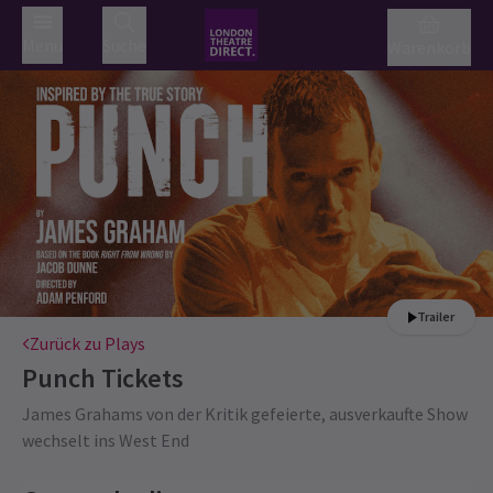
Menü
Suche
Warenkorb
Trailer
Zurück zu Plays
Punch
Tickets
James Grahams von der Kritik gefeierte, ausverkaufte Show
wechselt ins West End