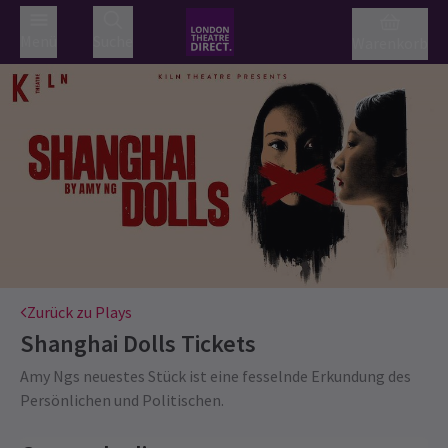
Menü
Suche
Warenkorb
Zurück zu Plays
Shanghai Dolls
Tickets
Amy Ngs neuestes Stück ist eine fesselnde Erkundung des
Persönlichen und Politischen.