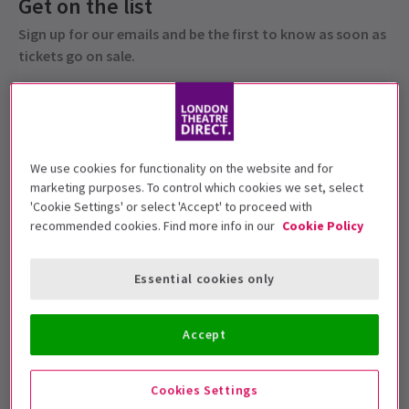
Get on the list
Sign up for our emails and be the first to know as soon as
tickets go on sale.
We use cookies for functionality on the website and for
marketing purposes. To control which cookies we set, select
'Cookie Settings' or select 'Accept' to proceed with
recommended cookies. Find more info in our
Cookie Policy
Diese Produktion wird für 14+ Jahre
Essential cookies only
empfohlen
Vorstellungsdatum
Accept
3 April - 10 May 2025
Kiln Theatre
Cookies Settings