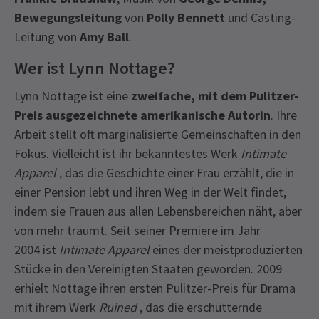
Bewegungsleitung
von
Polly Bennett
und Casting-
Leitung von
Amy Ball
.
Wer ist Lynn Nottage?
Lynn Nottage ist eine
zweifache, mit dem Pulitzer-
Preis ausgezeichnete amerikanische Autorin
. Ihre
Arbeit stellt oft marginalisierte Gemeinschaften in den
Fokus. Vielleicht ist ihr bekanntestes Werk
Intimate
Apparel
, das die Geschichte einer Frau erzählt, die in
einer Pension lebt und ihren Weg in der Welt findet,
indem sie Frauen aus allen Lebensbereichen näht, aber
von mehr träumt. Seit seiner Premiere im Jahr
2004 ist
Intimate Apparel
eines der meistproduzierten
Stücke in den Vereinigten Staaten geworden. 2009
erhielt Nottage ihren ersten Pulitzer-Preis für Drama
mit ihrem Werk
Ruined
, das die erschütternde