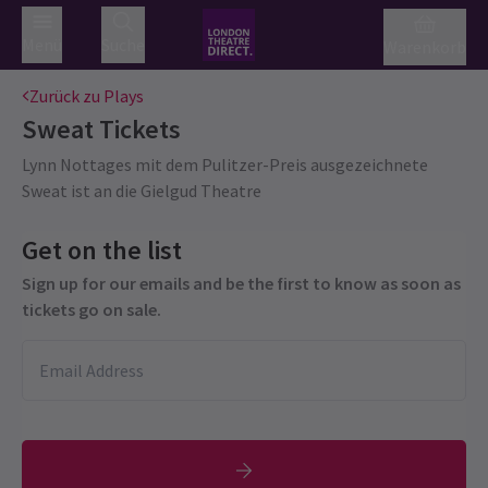
Menü
Suche
Warenkorb
Zurück zu Plays
Sweat
Tickets
Lynn Nottages mit dem Pulitzer-Preis ausgezeichnete
Sweat ist an die Gielgud Theatre
Get on the list
Sign up for our emails and be the first to know as soon as
tickets go on sale.