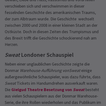
verschieben sich und verschwimmen in dieser
fesselnden Geschichte des amerikanischen Traums,
der zum Albtraum wurde. Die Geschichte wechselt
zwischen 2000 und 2008 in einer kleinen Stadt an der
Ostküste. Doch in diesen Zeiten des Trumpismus und
des Brexit trifft die Geschichte schockierend nah am
Herzen.
Sweat
Londoner Schauspiel
Neben einer unglaublichen Geschichte zeigte die
Donmar
Warehouse-Aufführung vonSweat
einige
außergewöhnliche Schauspieler, was dazu führte, dass
Sweat
Tickets im Handumdrehen ausverkauft waren.
Die
Gielgud Theatre Besetzung von
Sweat
besteht
aus vielen Schauspielern aus der Donmar Warehouse-
Serie, die ihre Rollen wiederholen und das Publikum im