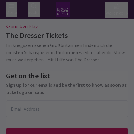
Menü
Suche
Warenkorb
Zurück zu Plays
The Dresser
Tickets
Im kriegszerrissenen Großbritannien finden sich die
meisten Schauspieler in Uniformen wieder – aber die Show
muss weitergehen... Mit Hilfe von The Dresser
Get on the list
Sign up for our emails and be the first to know as soon as
tickets go on sale.