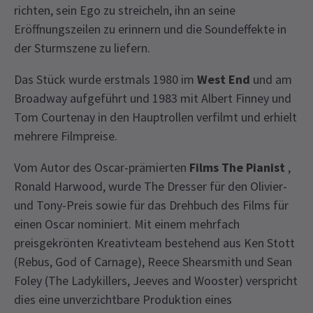
richten, sein Ego zu streicheln, ihn an seine
Eröffnungszeilen zu erinnern und die Soundeffekte in
der Sturmszene zu liefern.
Das Stück wurde erstmals 1980 im
West End
und am
Broadway aufgeführt und 1983 mit Albert Finney und
Tom Courtenay in den Hauptrollen verfilmt und erhielt
mehrere Filmpreise.
Vom Autor des Oscar-prämierten
Films The Pianist
,
Ronald Harwood, wurde The Dresser für den Olivier-
und Tony-Preis sowie für das Drehbuch des Films für
einen Oscar nominiert. Mit einem mehrfach
preisgekrönten Kreativteam bestehend aus Ken Stott
(Rebus, God of Carnage), Reece Shearsmith und Sean
Foley (The Ladykillers, Jeeves and Wooster) verspricht
dies eine unverzichtbare Produktion eines