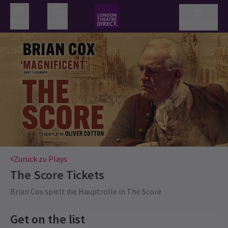
Menü
Suche
Warenkorb
Zurück zu Plays
The Score
Tickets
Brian Cox spielt die Hauptrolle in The Score
Get on the list