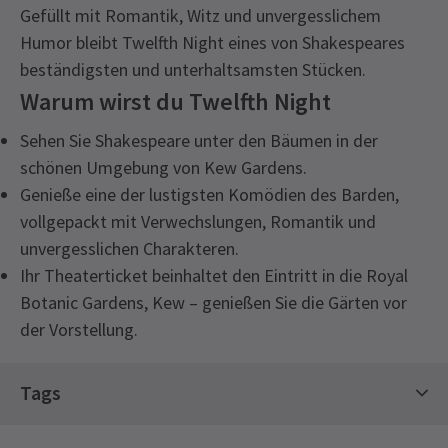
Gefüllt mit Romantik, Witz und unvergesslichem
Humor bleibt Twelfth Night eines von Shakespeares
beständigsten und unterhaltsamsten Stücken.
Warum wirst du Twelfth Night
Sehen Sie Shakespeare unter den Bäumen in der
schönen Umgebung von Kew Gardens.
Genieße eine der lustigsten Komödien des Barden,
vollgepackt mit Verwechslungen, Romantik und
unvergesslichen Charakteren.
Ihr Theaterticket beinhaltet den Eintritt in die Royal
Botanic Gardens, Kew – genießen Sie die Gärten vor
der Vorstellung.
Bevorstehende Vorstellungszeiten
Tags
SAMSTAG
19:30
Klassikerkarten
Theaterkarten