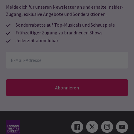
auszuwählen
Melde dich für unseren Newsletter an und erhalte Insider-
Zugang, exklusive Angebote und Sonderaktionen.
August 2026
Sonderrabatte auf Top-Musicals und Schauspiele
Frühzeitiger Zugang zu brandneuen Shows
Jederzeit abmeldbar
Abonnieren