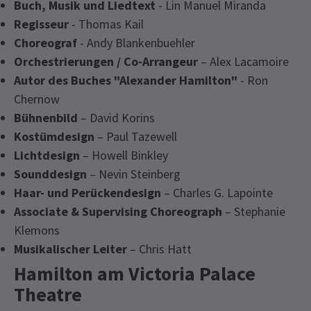
Buch, Musik und Liedtext
- Lin Manuel Miranda
Regisseur
- Thomas Kail
Choreograf
- Andy Blankenbuehler
Orchestrierungen / Co-Arrangeur
– Alex Lacamoire
Autor des Buches "Alexander Hamilton"
- Ron
Chernow
Bühnenbild
– David Korins
Kostümdesign
– Paul Tazewell
Lichtdesign
– Howell Binkley
Sounddesign
– Nevin Steinberg
Haar- und Perückendesign
– Charles G. Lapointe
Associate & Supervising Choreograph
– Stephanie
Klemons
Musikalischer Leiter
– Chris Hatt
Hamilton am Victoria Palace
Theatre