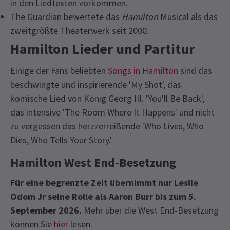
in den Liedtexten vorkommen.
The Guardian bewertete das
Hamilton
Musical als das
zweitgrößte Theaterwerk seit 2000.
Hamilton Lieder und Partitur
Einige der Fans beliebten
Songs in Hamilton
sind das
beschwingte und inspirierende 'My Shot', das
komische Lied von König Georg III. 'You'll Be Back',
das intensive 'The Room Where It Happens' und nicht
zu vergessen das herzzerreißende 'Who Lives, Who
Dies, Who Tells Your Story.'
Hamilton West End-Besetzung
Für eine begrenzte Zeit übernimmt nur Leslie
Odom Jr seine Rolle als Aaron Burr bis zum 5.
September 2026.
Mehr über die West End-Besetzung
können Sie
hier
lesen.