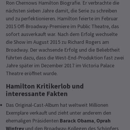
Ron Chernows Hamilton Biografie. Er verbrachte die
nächsten sieben Jahre damit, die Serie zu schreiben
und zu perfektionieren. Hamilton feierte im Februar
2015 Off-Broadway-Premiere im Public Theatre, das
sofort ausverkauft war. Nach dem Erfolg wechselte
die Show im August 2015 zu Richard Rogers am
Broadway. Der wachsende Erfolg und die Beliebtheit
führten dazu, dass die West-End-Produktion fast zwei
Jahre später im Dezember 2017 im Victoria Palace
Theatre eröffnet wurde.
Hamilton Kritikerlob und
interessante Fakten
Das Original-Cast-Album hat weltweit Millionen
Exemplare verkauft und zieht unter anderem den
ehemaligen Präsidenten
Barack Obama
,
Oprah
Winfrey
und den Broadway-Kollegen des Schöpfers