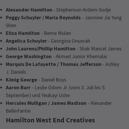
Alexander Hamilton
- Stephenson Ardern-Sodje
Peggy Schuyler / Maria Reynolds
- Jasmine Jia Yung
Shen
Eliza Hamilton
- Bente Mulan
Angelica Schuyler
- Georgina Onuorah
John Laurens/Phillip Hamilton
- Shak Mancel James
George Washington
- Akmed Junior Khemalai
Marquis De Lafayette / Thomas Jefferson
- Ashley
J. Daniels
König George
- Daniel Boys
Aaron Burr
- Leslie Odom Jr. (vom 3. Juli bis 5.
September) und Yeukayi Ushe
Hercules Mulligan / James Madison
- Alexander
Bellinfantie
Hamilton West End Creatives