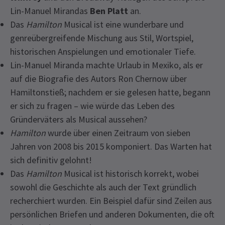
Lin-Manuel Mirandas
Ben Platt
an.
Das
Hamilton
Musical ist eine wunderbare und
genreübergreifende Mischung aus Stil, Wortspiel,
historischen Anspielungen und emotionaler Tiefe.
Lin-Manuel Miranda machte Urlaub in Mexiko, als er
auf die Biografie des Autors Ron Chernow über
Hamiltonstieß; nachdem er sie gelesen hatte, begann
er sich zu fragen – wie würde das Leben des
Gründerväters als Musical aussehen?
Hamilton
wurde über einen Zeitraum von sieben
Jahren von 2008 bis 2015 komponiert. Das Warten hat
sich definitiv gelohnt!
Das
Hamilton
Musical ist historisch korrekt, wobei
sowohl die Geschichte als auch der Text gründlich
recherchiert wurden. Ein Beispiel dafür sind Zeilen aus
persönlichen Briefen und anderen Dokumenten, die oft