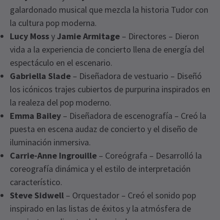
galardonado musical que mezcla la historia Tudor con
la cultura pop moderna.
Lucy Moss
y
Jamie Armitage
– Directores – Dieron
vida a la experiencia de concierto llena de energía del
espectáculo en el escenario.
Gabriella Slade
– Diseñadora de vestuario – Diseñó
los icónicos trajes cubiertos de purpurina inspirados en
la realeza del pop moderno.
Emma Bailey
– Diseñadora de escenografía – Creó la
puesta en escena audaz de concierto y el diseño de
iluminación inmersiva.
Carrie-Anne Ingrouille
– Coreógrafa – Desarrolló la
coreografía dinámica y el estilo de interpretación
característico.
Steve Sidwell
– Orquestador – Creó el sonido pop
inspirado en las listas de éxitos y la atmósfera de