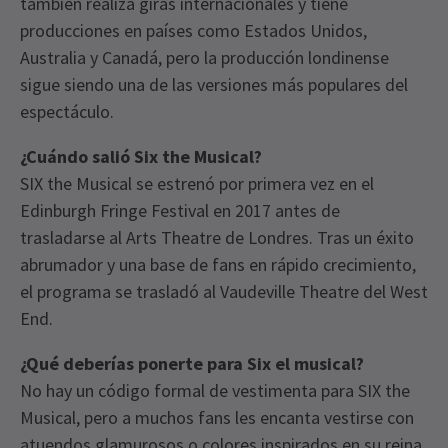
también realiza giras internacionales y tiene
producciones en países como Estados Unidos,
Australia y Canadá, pero la producción londinense
sigue siendo una de las versiones más populares del
espectáculo.
¿Cuándo salió Six the Musical?
SIX the Musical se estrenó por primera vez en el
Edinburgh Fringe Festival en 2017 antes de
trasladarse al Arts Theatre de Londres. Tras un éxito
abrumador y una base de fans en rápido crecimiento,
el programa se trasladó al Vaudeville Theatre del West
End.
¿Qué deberías ponerte para Six el musical?
No hay un código formal de vestimenta para SIX the
Musical, pero a muchos fans les encanta vestirse con
atuendos glamurosos o colores inspirados en su reina