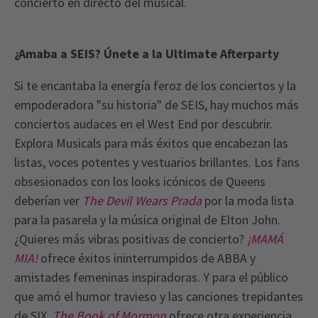
concierto en directo del musical.
¿Amaba a SEIS? Únete a la Ultimate Afterparty
Si te encantaba la energía feroz de los conciertos y la
empoderadora "su historia" de SEIS, hay muchos más
conciertos audaces en el West End por descubrir.
Explora Musicals para más éxitos que encabezan las
listas, voces potentes y vestuarios brillantes. Los fans
obsesionados con los looks icónicos de Queens
deberían ver
The Devil Wears Prada
por la moda lista
para la pasarela y la música original de Elton John.
¿Quieres más vibras positivas de concierto?
¡MAMÁ
MIA!
ofrece éxitos ininterrumpidos de ABBA y
amistades femeninas inspiradoras. Y para el público
que amó el humor travieso y las canciones trepidantes
de SIX,
The Book of Mormon
ofrece otra experiencia