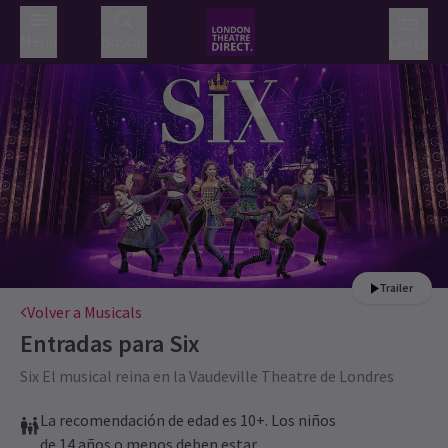
Menú
Buscar
Cesta
Trailer
Volver a Musicals
Entradas para
Six
Six El musical reina en la Vaudeville Theatre de Londres
La recomendación de edad es 10+. Los niños
de 14 años o menos deben estar