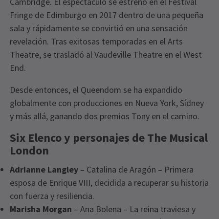
Cambridge. El espectáculo se estrenó en el Festival
Fringe de Edimburgo en 2017 dentro de una pequeña
sala y rápidamente se convirtió en una sensación
revelación. Tras exitosas temporadas en el Arts
Theatre, se trasladó al Vaudeville Theatre en el West
End.
Desde entonces, el Queendom se ha expandido
globalmente con producciones en Nueva York, Sídney
y más allá, ganando dos premios Tony en el camino.
Six Elenco y personajes de The Musical
London
Adrianne Langley
– Catalina de Aragón – Primera
esposa de Enrique VIII, decidida a recuperar su historia
con fuerza y resiliencia.
Marisha Morgan
– Ana Bolena – La reina traviesa y