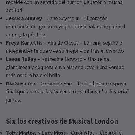
rebelde con un sentido del humor juguetón y mucha
actitud.
Jessica Aubrey
– Jane Seymour – El corazón
emocional del grupo cuya poderosa balada explora el
amor y la pérdida.
Freya Karlettis
– Ana de Cleves – La reina segura e
independiente que vive su mejor vida tras el divorcio
Leesa Tulley
– Katherine Howard – Una reina
glamurosa y coqueta cuya historia revela una verdad
más oscura bajo el brillo.
Nia Stephen
– Catherine Parr – La inteligente esposa
final que anima a las Queen a reescribir su "su historia"
juntas.
Six los creativos de Musical London
Toby Marlow
y
Lucy Moss
– Guionistas – Crearon el