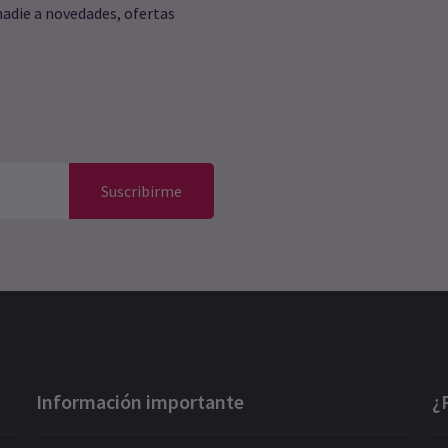
nadie a novedades, ofertas
Suscribirme
Información importante
¿