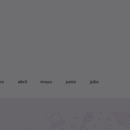
zo
abril
mayo
junio
julio