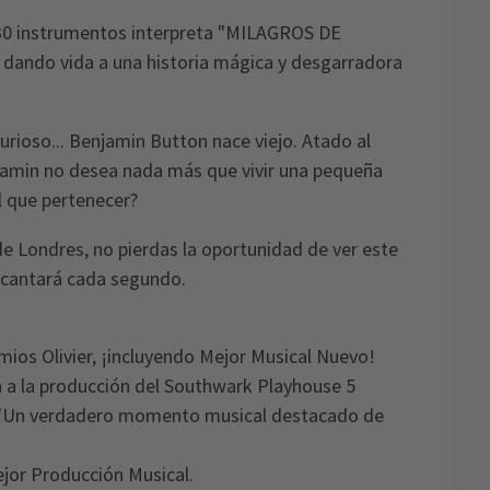
 30 instrumentos interpreta "MILAGROS DE
ando vida a una historia mágica y desgarradora
 curioso... Benjamin Button nace viejo. Atado al
jamin no desea nada más que vivir una pequeña
l que pertenecer?
 Londres, no pierdas la oportunidad de ver este
ncantará cada segundo.
mios Olivier, ¡incluyendo Mejor Musical Nuevo!
a la producción del Southwark Playhouse 5
omo 'Un verdadero momento musical destacado de
ejor Producción Musical.