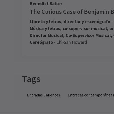
Benedict Salter
The Curious Case of Benjamin B
Libreto y letras, director y escenógrafo
-
Música y letras, co-supervisor musical, o
Director Musical, Co-Supervisor Musical,
Coreógrafo
- Chi-San Howard
Tags
Entradas Calientes
Entradas contemporánea
See all
5