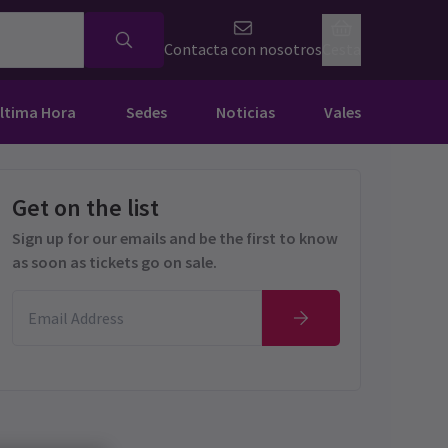
Contacta con nosotros
Cesta
Última Hora
Sedes
Noticias
Vales
Get on the list
Sign up for our emails and be the first to know
as soon as tickets go on sale.