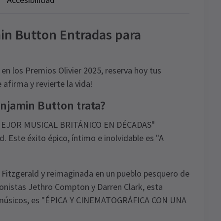
in Button Entradas para
en los Premios Olivier 2025, reserva hoy tus
afirma y revierte la vida!
njamin Button trata?
L MEJOR MUSICAL BRITÁNICO EN DÉCADAS"
 Este éxito épico, íntimo e inolvidable es "A
tt Fitzgerald y reimaginada en un pueblo pesquero de
onistas Jethro Compton y Darren Clark, esta
 y músicos, es "ÉPICA Y CINEMATOGRÁFICA CON UNA