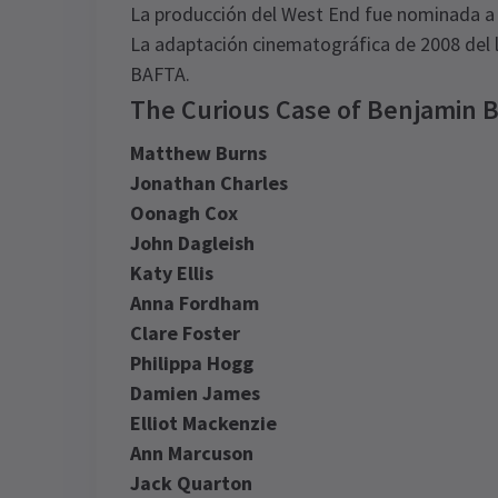
La producción del West End fue nominada a 4
La adaptación cinematográfica de 2008 del 
BAFTA.
The Curious Case of Benjamin 
Matthew Burns
Jonathan Charles
Oonagh Cox
John Dagleish
Katy Ellis
Anna Fordham
Clare Foster
Philippa Hogg
Damien James
Elliot Mackenzie
Ann Marcuson
Jack Quarton