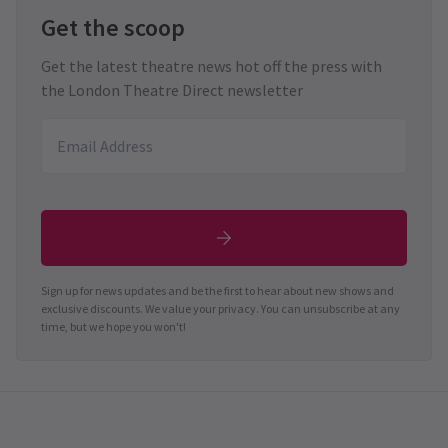
Get the scoop
Get the latest theatre news hot off the press with
the London Theatre Direct newsletter
Sign up for news updates and be the first to hear about new shows and
exclusive discounts. We value your privacy. You can unsubscribe at any
time, but we hope you won't!