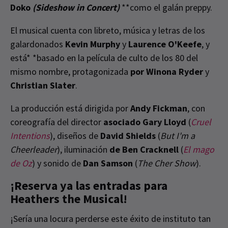
Doko
(Sideshow in Concert)
**como el galán preppy.
El musical cuenta con libreto, música y letras de los
galardonados
Kevin Murphy
y
Laurence O'Keefe
, y
está* *basado en la película de culto de los 80 del
mismo nombre, protagonizada
por Winona Ryder
y
Christian Slater
.
La producción está dirigida por
Andy Fickman
, con
coreografía del director
asociado Gary Lloyd
(
Cruel
Intentions
), diseños de
David Shields
(
But I'm a
Cheerleader
), iluminación
de Ben Cracknell
(
El mago
de Oz
) y sonido de
Dan Samson
(
The Cher Show
).
¡Reserva ya las entradas para
Heathers the Musical!
¡Sería una locura perderse este éxito de instituto tan