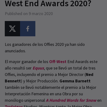
West End Awards 2020?
Published on 9 marzo 2020
Los ganadores de los Offies 2020 ya han sido
anunciados.
El mayor ganador de los
Off-West
End Awards este
año resultó ser
Equus
, que se llevó un total de tres
Offies, incluyendo el premio a Mejor Director (
Ned
Bennett
) y Mejor Producción.
Gemma Barnett
también se llevó notablemente el premio a la Mejor
Interpretación Femenina en una Obra por su
monólogo unipersonal
A Hundred Words for Snow
en
Trafalgar
Studios. Mientras tanto, la Mejor Obra