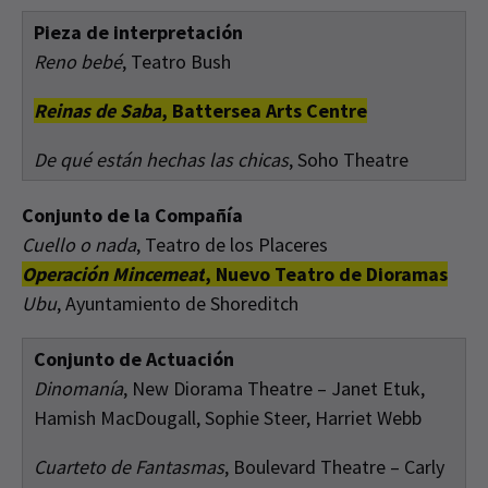
Pieza de interpretación
Reno bebé
, Teatro Bush
Reinas de Saba
, Battersea Arts Centre
De qué están hechas las chicas
, Soho Theatre
Conjunto de la Compañía
Cuello o nada
, Teatro de los Placeres
Operación Mincemeat
, Nuevo Teatro de Dioramas
Ubu
, Ayuntamiento de Shoreditch
Conjunto de Actuación
Dinomanía
, New Diorama Theatre – Janet Etuk,
Hamish MacDougall, Sophie Steer, Harriet Webb
Cuarteto de Fantasmas
, Boulevard Theatre – Carly