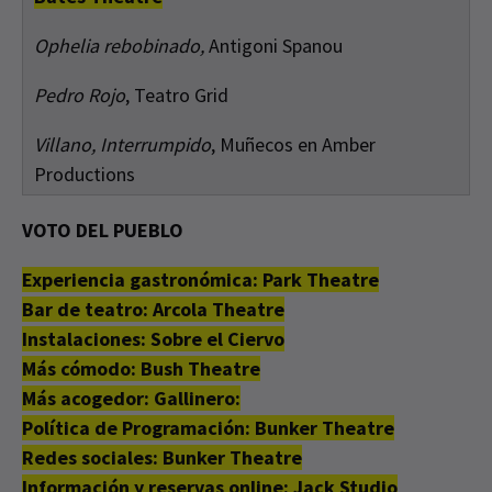
Ophelia rebobinado,
Antigoni Spanou
Pedro Rojo
, Teatro Grid
Villano, Interrumpido
, Muñecos en Amber
Productions
VOTO DEL PUEBLO
Experiencia gastronómica: Park Theatre
Bar de teatro: Arcola Theatre
Instalaciones: Sobre el Ciervo
Más cómodo: Bush Theatre
Más acogedor: Gallinero:
Política de Programación: Bunker Theatre
Redes sociales: Bunker Theatre
Información y reservas online: Jack Studio