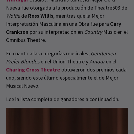
Nueva fue otorgada a la producción de Theatre503 de
Wolfie
de
Ross Willis
, mientras que la Mejor
Interpretación Masculina en una Obra fue para
Cary
Crankson
por su interpretación en
Country
Music en el
Omnibus Theatre.
En cuanto a las categorías musicales,
Gentlemen
Prefer Blondes
en el Union Theatre y
Amour
en el
Charing Cross Theatre
obtuvieron dos premios cada
uno, siendo este último especialmente el de Mejor
Musical Nuevo.
Lee la lista completa de ganadores a continuación.