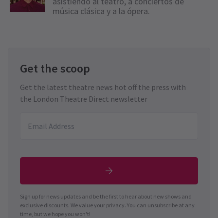
asistiendo al teatro, a conciertos de
música clásica y a la ópera.
Get the scoop
Get the latest theatre news hot off the press with
the London Theatre Direct newsletter
Sign up for news updates and be the first to hear about new shows and
exclusive discounts. We value your privacy. You can unsubscribe at any
time, but we hope you won't!