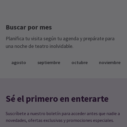
Entradas para Spring Spectacular
Teatro al Aire Libre Regent's Park - Visita Londres
Buscar por mes
Planifica tu visita según tu agenda y prepárate para
una noche de teatro inolvidable.
agosto
septiembre
octubre
noviembre
Sé el primero en enterarte
Suscríbete a nuestro boletín para acceder antes que nadie a
novedades, ofertas exclusivas y promociones especiales.