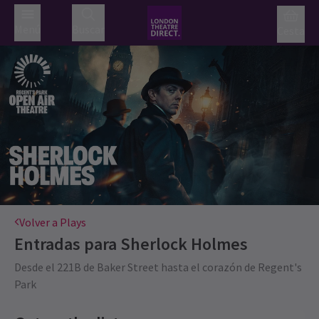
Menú
Buscar
Cesta
Volver a Plays
Entradas para
Sherlock Holmes
Desde el 221B de Baker Street hasta el corazón de Regent's
Park