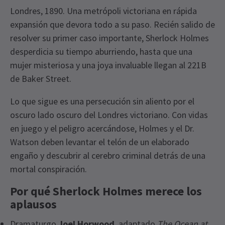
Londres, 1890. Una metrópoli victoriana en rápida
expansión que devora todo a su paso. Recién salido de
resolver su primer caso importante, Sherlock Holmes
desperdicia su tiempo aburriendo, hasta que una
mujer misteriosa y una joya invaluable llegan al 221B
de Baker Street.
Lo que sigue es una persecución sin aliento por el
oscuro lado oscuro del Londres victoriano. Con vidas
en juego y el peligro acercándose, Holmes y el Dr.
Watson deben levantar el telón de un elaborado
engaño y descubrir al cerebro criminal detrás de una
mortal conspiración.
Por qué Sherlock Holmes merece los
aplausos
Dramaturgo
Joel Horwood
, adaptado
The Ocean at