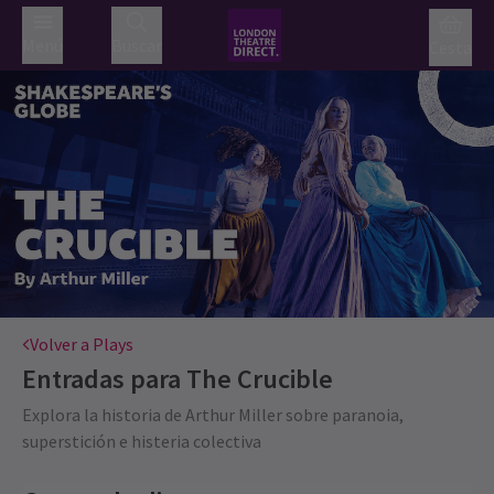
Menú
Buscar
Cesta
Volver a Plays
Entradas para
The Crucible
Explora la historia de Arthur Miller sobre paranoia,
superstición e histeria colectiva