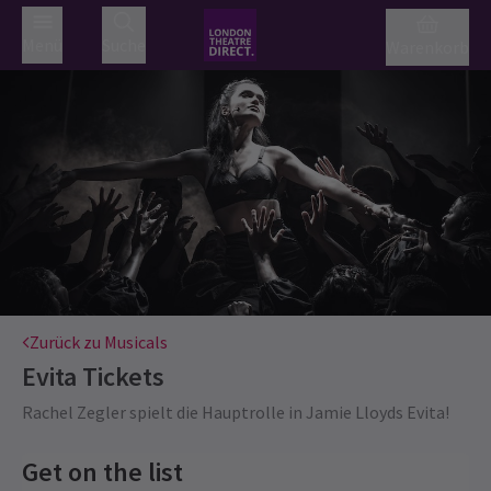
Menü
Suche
Warenkorb
Zurück zu Musicals
Evita
Tickets
Rachel Zegler spielt die Hauptrolle in Jamie Lloyds Evita!
Get on the list