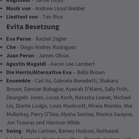
Musik von
- Andrew Lloyd Webber
Liedtext von
- Tim Rice
Evita Besetzung
Eva Peron
- Rachel Zegler
Che
- Diego Andres Rodriguez
Juan Peron
- James Olivas
Agustin Magaldi
- Aaron Lee Lambert
Die Herrin/Alternative Eva
– Bella Brown
Ensemble
- Carl Au, Gabriela Benedetti, Shakara
Brown, Damian Buhagiar, Kyeirah D'Marni, Sally Frith,
Deangelo Jones, Lucas Koch, Natasha Leaver, Michael
Lin, Diante Lodge, Louis Mackrodt, Mireia Mambo, Mia
Mullarkey, Perry O'Dea, Alysha Sontae, Monica Swayne,
Jon Tsouras und Harrison Wilde
Swing
- Myla Carmen, Barney Hudson, Nathaniel