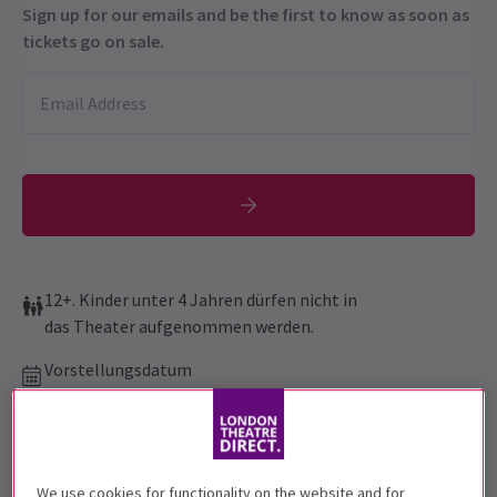
Sign up for our emails and be the first to know as soon as
tickets go on sale.
12+. Kinder unter 4 Jahren dürfen nicht in
das Theater aufgenommen werden.
Vorstellungsdatum
14 June - 6 September 2025
London Palladium
Laufzeit: 2 hours 10 minutes
We use cookies for functionality on the website and for