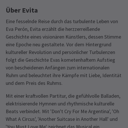
Über Evita
Eine fesselnde Reise durch das turbulente Leben von
Eva Perón, Evita erzählt die herzzerreißende
Geschichte eines visionären Künstlers, dessen Stimme
eine Epoche neu gestaltete. Vor dem Hintergrund
kultureller Revolution und persönlicher Turbulenzen
folgt die Geschichte Evas kometenhaftem Aufstieg
von bescheidenen Anfängen zum internationalen
Ruhm und beleuchtet ihre Kämpfe mit Liebe, Identität
und dem Preis des Ruhms.
Mit einer kraftvollen Partitur, die gefühlvolle Balladen,
elektrisierende Hymnen und rhythmische kulturelle
Beats verbindet. Mit 'Don't Cry For Me Argentina', 'Oh
What A Circus', 'Another Suitcase in Another Hall' und
'You Must Love Me' zeichnet das Musical ein