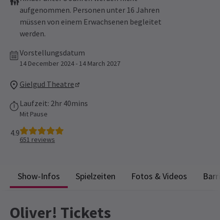
aufgenommen. Personen unter 16 Jahren
müssen von einem Erwachsenen begleitet
werden.
Vorstellungsdatum
14 December 2024 - 14 March 2027
Gielgud Theatre
Laufzeit: 2hr 40mins
Mit Pause
4.9
651
reviews
Show-Infos
Spielzeiten
Fotos & Videos
Barr
Oliver! Tickets