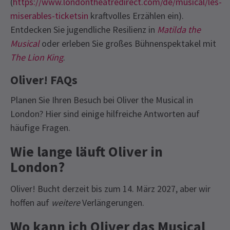
(
https://www.londontheatredirect.com/de/musical/les-
miserables-ticketsin
kraftvolles Erzählen ein).
Entdecken Sie jugendliche Resilienz in
Matilda the
Musical
oder erleben Sie großes Bühnenspektakel mit
The Lion King
.
Oliver! FAQs
Planen Sie Ihren Besuch bei Oliver the Musical in
London? Hier sind einige hilfreiche Antworten auf
häufige Fragen.
Wie lange läuft Oliver in
London?
Oliver! Bucht derzeit bis zum 14. März 2027, aber wir
hoffen auf
weitere
Verlängerungen.
Wo kann ich Oliver das Musical