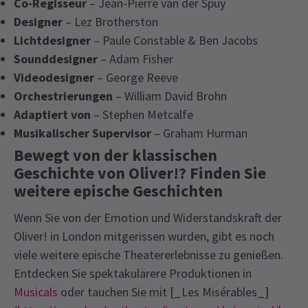
Co-Regisseur
– Jean-Pierre van der Spuy
Designer
– Lez Brotherston
Lichtdesigner
– Paule Constable & Ben Jacobs
Sounddesigner
– Adam Fisher
Videodesigner
– George Reeve
Orchestrierungen
– William David Brohn
Adaptiert von
– Stephen Metcalfe
Musikalischer Supervisor
– Graham Hurman
Bewegt von der klassischen
Geschichte von Oliver!? Finden Sie
weitere epische Geschichten
Wenn Sie von der Emotion und Widerstandskraft der
Oliver! in London mitgerissen wurden, gibt es noch
viele weitere epische Theatererlebnisse zu genießen.
Entdecken Sie spektakulärere Produktionen in
Musicals
oder tauchen Sie mit [_Les Misérables_]