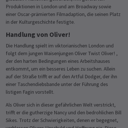
Produktionen in London und am Broadway sowie
einer Oscar-prämierten Filmadaption, die seinen Platz
in der Kulturgeschichte festigte.
Handlung von Oliver!
Die Handlung spielt im viktorianischen London und
folgt dem jungen Waisenjungen Oliver Twist Oliver! ,
der den harten Bedingungen eines Arbeitshauses
entkommt, um ein besseres Leben zu suchen. Allein
auf der Straße trifft er auf den Artful Dodger, der ihn
einer Taschendiebsbande unter der Führung des
listigen Fagin vorstellt.
Als Oliver sich in dieser gefährlichen Welt verstrickt,
trifft er die gutherzige Nancy und den bedrohlichen Bill
Sikes. Trotz der Schwierigkeiten, denen er begegnet,
verblassen Olivers Unschuld und Hoffnung nie. Diese