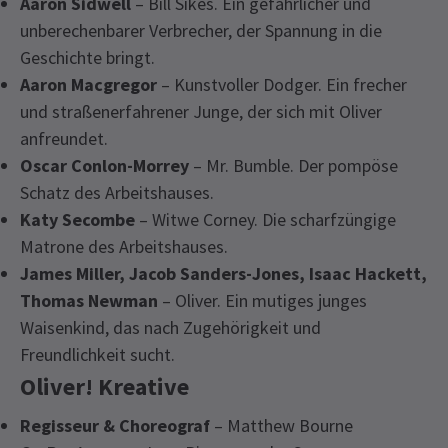
Aaron Sidwell
– Bill Sikes. Ein gefährlicher und
unberechenbarer Verbrecher, der Spannung in die
Geschichte bringt.
Aaron Macgregor
– Kunstvoller Dodger. Ein frecher
und straßenerfahrener Junge, der sich mit Oliver
anfreundet.
Oscar Conlon-Morrey
– Mr. Bumble. Der pompöse
Schatz des Arbeitshauses.
Katy Secombe
– Witwe Corney. Die scharfzüngige
Matrone des Arbeitshauses.
James Miller, Jacob Sanders-Jones, Isaac Hackett,
Thomas Newman
– Oliver. Ein mutiges junges
Waisenkind, das nach Zugehörigkeit und
Freundlichkeit sucht.
Oliver! Kreative
Regisseur & Choreograf
– Matthew Bourne