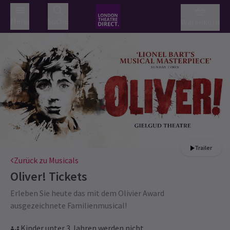
Menü
Suche
Warenkorb
Trailer
Zurück zu Musicals
Oliver!
Tickets
Erleben Sie heute das mit dem Olivier Award
ausgezeichnete Familienmusical!
Kinder unter 3 Jahren werden nicht