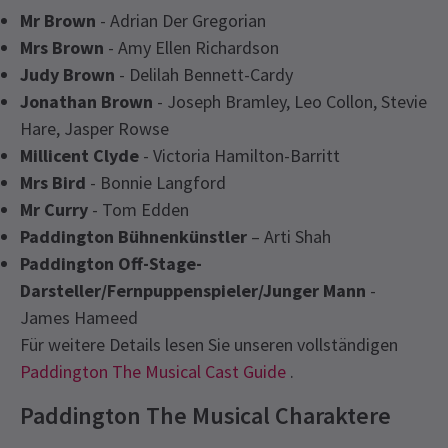
Mr Brown
- Adrian Der Gregorian
Mrs Brown
- Amy Ellen Richardson
Judy Brown
- Delilah Bennett-Cardy
Jonathan Brown
- Joseph Bramley, Leo Collon, Stevie
Hare, Jasper Rowse
Millicent Clyde
- Victoria Hamilton-Barritt
Mrs Bird
- Bonnie Langford
Mr Curry
- Tom Edden
Paddington Bühnenkünstler
– Arti Shah
Paddington Off-Stage-
Darsteller/Fernpuppenspieler/Junger Mann
-
James Hameed
Für weitere Details lesen Sie unseren vollständigen
Paddington The Musical Cast Guide
.
Paddington The Musical Charaktere