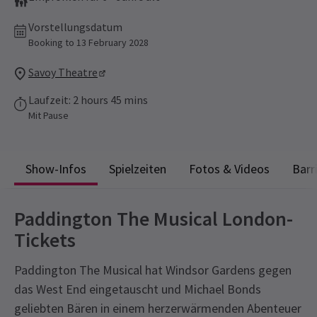
Vorstellungsdatum
Booking to 13 February 2028
Savoy Theatre
Laufzeit: 2 hours 45 mins
Mit Pause
Show-Infos
Spielzeiten
Fotos & Videos
Barr
Paddington The Musical London-
Tickets
Paddington The Musical hat Windsor Gardens gegen
das West End eingetauscht und Michael Bonds
geliebten Bären in einem herzerwärmenden Abenteuer