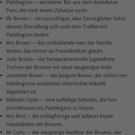
Paddington — ein kleiner Bär aus dem dunkelsten
Peru, der nach einem Zuhause sucht.
Mr Brown — ein vorsichtiger, aber fürsorglicher Vater,
dessen Einstellung sich nach dem Treffen mit
Paddington ändert.
Mrs Brown — das mitfühlende Herz der Familie
Brown, das immer an Freundlichkeit glaubt.
Judy Brown – die temperamentvolle jugendliche
Tochter der Browns mit einer neugierigen Ader.
Jonathan Brown — der jüngste Brown, der sofort von
Paddingtons wunderbar chaotischer Ankunft
begeistert ist.
Millicent Clyde — eine auffällige Schurkin, die fest
entschlossen ist, Paddington zu fassen.
Mrs Bird — die schlagfertige und äußerst loyale
Haushälterin der Browns.
Mr Curry — der neugierige Nachbar der Browns, der