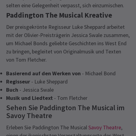
selten eine Gelegenheit verpasst, sich einzumischen.
Paddington The Musical Kreative
Der preisgekrönte Regisseur Luke Sheppard arbeitet
mit der Olivier-Preisträgerin Jessica Swale zusammen,
um Michael Bonds geliebte Geschichten ins West End
zu bringen, begleitet von Originalmusik und Texten
von Tom Fletcher.
Basierend auf den Werken von
- Michael Bond
Regisseur
- Luke Sheppard
Buch
- Jessica Swale
Musik und Liedtext
- Tom Fletcher
Sehen Sie Paddington The Musical im
Savoy Theatre
Erleben Sie Paddington The Musical
Savoy Theatre
,
einen der ikonischsten Veranstaltungsorte des West