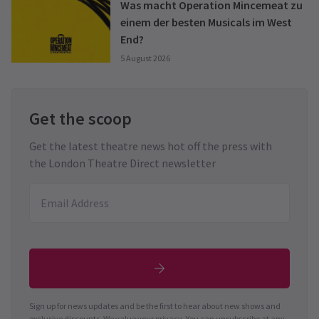
Was macht Operation Mincemeat zu
einem der besten Musicals im West
End?
5 August 2026
Get the scoop
Get the latest theatre news hot off the press with
the London Theatre Direct newsletter
Sign up for news updates and be the first to hear about new shows and
exclusive discounts. We value your privacy. You can unsubscribe at any