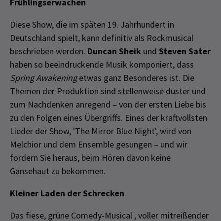
Frühlingserwachen
Diese Show, die im späten 19. Jahrhundert in
Deutschland spielt, kann definitiv als Rockmusical
beschrieben werden.
Duncan Sheik
und
Steven Sater
haben so beeindruckende Musik komponiert, dass
Spring Awakening
etwas ganz Besonderes ist. Die
Themen der Produktion sind stellenweise düster und
zum Nachdenken anregend – von der ersten Liebe bis
zu den Folgen eines Übergriffs. Eines der kraftvollsten
Lieder der Show, 'The Mirror Blue Night', wird von
Melchior und dem Ensemble gesungen – und wir
fordern Sie heraus, beim Hören davon keine
Gänsehaut zu bekommen.
Kleiner Laden der Schrecken
Das fiese, grüne Comedy-Musical , voller mitreißender