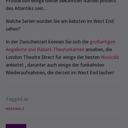
Produktion einige dieser bekannten Namen jenseits
des Atlantiks sein...
Welche Serien würden Sie am liebsten im West End
sehen?
In der Zwischenzeit können Sie sich die
großartigen
Angebote und Rabatt-Theaterkarten
ansehen, die
London Theatre Direct für einige der besten
Musicals
anbietet , darunter auch einige der funkelnden
Wiederaufnahmen, die derzeit im West End laufen!
Tagged as
MERKMALE