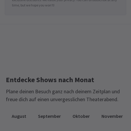
time, but we hope you won't!
Entdecke Shows nach Monat
Plane deinen Besuch ganz nach deinem Zeitplan und
freue dich auf einen unvergesslichen Theaterabend.
August
September
Oktober
November