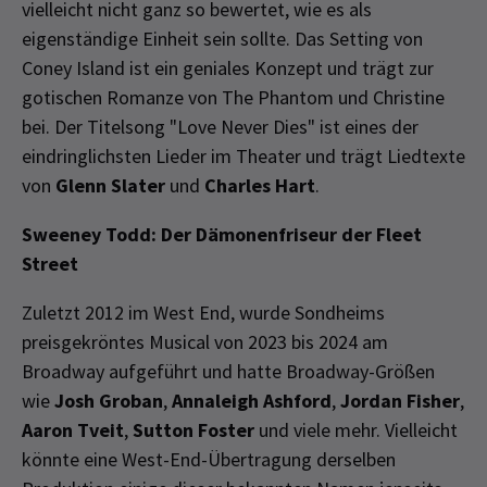
vielleicht nicht ganz so bewertet, wie es als
eigenständige Einheit sein sollte. Das Setting von
Coney Island ist ein geniales Konzept und trägt zur
gotischen Romanze von The Phantom und Christine
bei. Der Titelsong "Love Never Dies" ist eines der
eindringlichsten Lieder im Theater und trägt Liedtexte
von
Glenn Slater
und
Charles Hart
.
Sweeney Todd: Der Dämonenfriseur der Fleet
Street
Zuletzt 2012 im West End, wurde Sondheims
preisgekröntes Musical von 2023 bis 2024 am
Broadway aufgeführt und hatte Broadway-Größen
wie
Josh Groban
,
Annaleigh Ashford
,
Jordan Fisher
,
Aaron Tveit
,
Sutton Foster
und viele mehr. Vielleicht
könnte eine West-End-Übertragung derselben