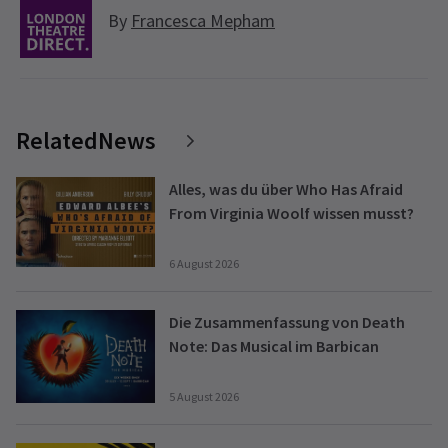
By
Francesca Mepham
RelatedNews
Alles, was du über Who Has Afraid
From Virginia Woolf wissen musst?
6 August 2026
Die Zusammenfassung von Death
Note: Das Musical im Barbican
5 August 2026