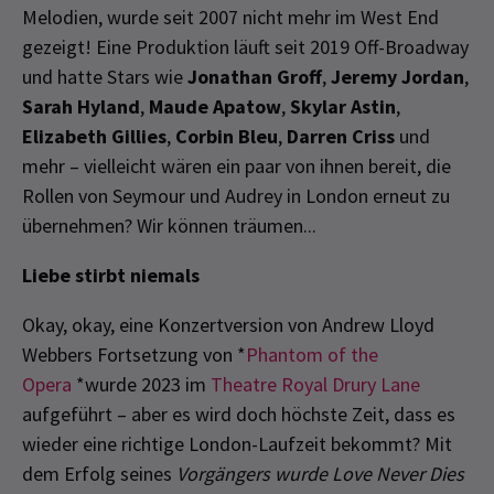
Melodien, wurde seit 2007 nicht mehr im West End
gezeigt! Eine Produktion läuft seit 2019 Off-Broadway
und hatte Stars wie
Jonathan Groff
,
Jeremy Jordan
,
Sarah Hyland
,
Maude Apatow
,
Skylar Astin
,
Elizabeth Gillies
,
Corbin Bleu
,
Darren Criss
und
mehr – vielleicht wären ein paar von ihnen bereit, die
Rollen von Seymour und Audrey in London erneut zu
übernehmen? Wir können träumen...
Liebe stirbt niemals
Okay, okay, eine Konzertversion von Andrew Lloyd
Webbers Fortsetzung von *
Phantom of the
Opera
*wurde 2023 im
Theatre Royal Drury Lane
aufgeführt – aber es wird doch höchste Zeit, dass es
wieder eine richtige London-Laufzeit bekommt? Mit
dem Erfolg seines
Vorgängers wurde Love Never Dies