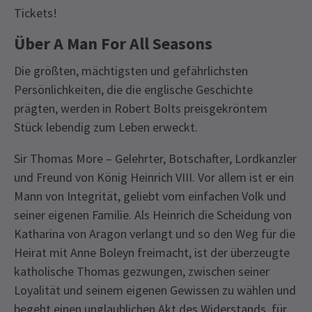
Tickets!
Über A Man For All Seasons
Die größten, mächtigsten und gefährlichsten
Persönlichkeiten, die die englische Geschichte
prägten, werden in Robert Bolts preisgekröntem
Stück lebendig zum Leben erweckt.
Sir Thomas More – Gelehrter, Botschafter, Lordkanzler
und Freund von König Heinrich VIII. Vor allem ist er ein
Mann von Integrität, geliebt vom einfachen Volk und
seiner eigenen Familie. Als Heinrich die Scheidung von
Katharina von Aragon verlangt und so den Weg für die
Heirat mit Anne Boleyn freimacht, ist der überzeugte
katholische Thomas gezwungen, zwischen seiner
Loyalität und seinem eigenen Gewissen zu wählen und
begeht einen unglaublichen Akt des Widerstands, für