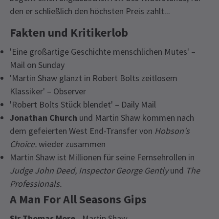
den er schließlich den höchsten Preis zahlt...
Fakten und Kritikerlob
'Eine großartige Geschichte menschlichen Mutes' –
Mail on Sunday
'Martin Shaw glänzt in Robert Bolts zeitlosem
Klassiker' – Observer
'Robert Bolts Stück blendet' – Daily Mail
Jonathan Church
und Martin Shaw kommen nach
dem gefeierten West End-Transfer von
Hobson's
Choice.
wieder zusammen
Martin Shaw ist Millionen für seine Fernsehrollen in
Judge John Deed,
Inspector George Gently
und
The
Professionals.
A Man For All Seasons Gips
Sir Thomas More
- Martin Shaw