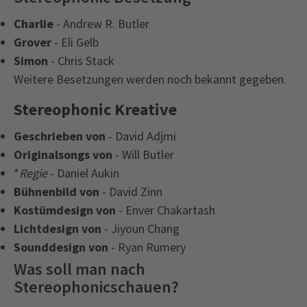
Charlie
- Andrew R. Butler
Grover
- Eli Gelb
Simon
- Chris Stack
Weitere Besetzungen werden noch bekannt gegeben.
Stereophonic Kreative
Geschrieben von
- David Adjmi
Originalsongs von
- Will Butler
*
Regie
- Daniel Aukin
Bühnenbild von
- David Zinn
Kostümdesign von
- Enver Chakartash
Lichtdesign von
- Jiyoun Chang
Sounddesign von
- Ryan Rumery
Was soll man nach
Stereophonicschauen?