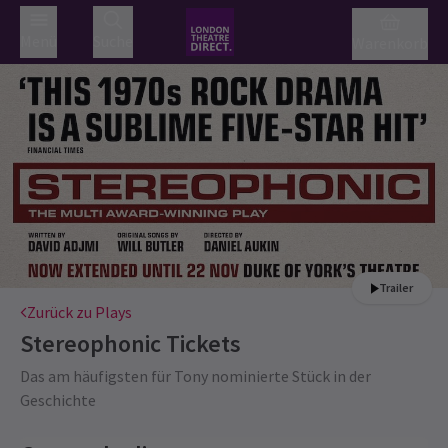
Menü
Suche
Warenkorb
Trailer
Zurück zu Plays
Stereophonic
Tickets
Das am häufigsten für Tony nominierte Stück in der
Geschichte