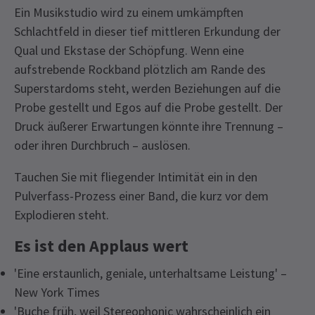
Ein Musikstudio wird zu einem umkämpften
Schlachtfeld in dieser tief mittleren Erkundung der
Qual und Ekstase der Schöpfung. Wenn eine
aufstrebende Rockband plötzlich am Rande des
Superstardoms steht, werden Beziehungen auf die
Probe gestellt und Egos auf die Probe gestellt. Der
Druck äußerer Erwartungen könnte ihre Trennung –
oder ihren Durchbruch – auslösen.
Tauchen Sie mit fliegender Intimität ein in den
Pulverfass-Prozess einer Band, die kurz vor dem
Explodieren steht.
Es ist den Applaus wert
'Eine erstaunlich, geniale, unterhaltsame Leistung' –
New York Times
'Buche früh, weil Stereophonic wahrscheinlich ein