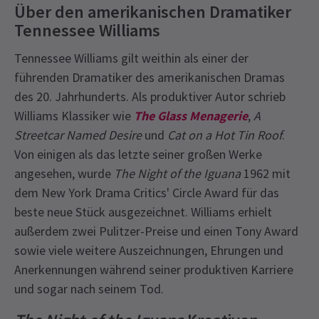
Über den amerikanischen Dramatiker
Tennessee Williams
Tennessee Williams gilt weithin als einer der
führenden Dramatiker des amerikanischen Dramas
des 20. Jahrhunderts. Als produktiver Autor schrieb
Williams Klassiker wie
The Glass Menagerie
,
A
Streetcar Named Desire
und
Cat on a Hot Tin Roof
.
Von einigen als das letzte seiner großen Werke
angesehen, wurde
The Night of the Iguana
1962 mit
dem New York Drama Critics' Circle Award für das
beste neue Stück ausgezeichnet. Williams erhielt
außerdem zwei Pulitzer-Preise und einen Tony Award
sowie viele weitere Auszeichnungen, Ehrungen und
Anerkennungen während seiner produktiven Karriere
und sogar nach seinem Tod.