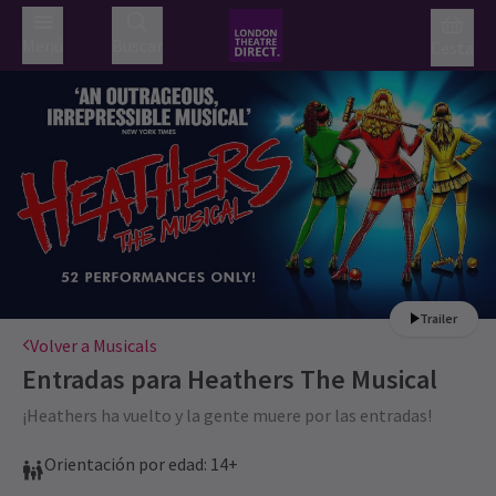
Menú
Buscar
Cesta
Trailer
Volver a Musicals
Entradas para
Heathers The Musical
¡Heathers ha vuelto y la gente muere por las entradas!
Orientación por edad: 14+