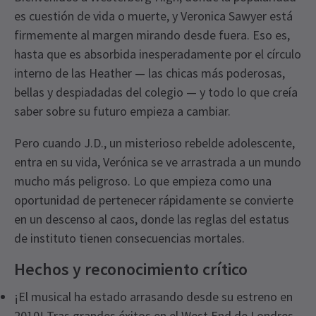
es cuestión de vida o muerte, y Veronica Sawyer está
firmemente al margen mirando desde fuera. Eso es,
hasta que es absorbida inesperadamente por el círculo
interno de las Heather — las chicas más poderosas,
bellas y despiadadas del colegio — y todo lo que creía
saber sobre su futuro empieza a cambiar.
Pero cuando J.D., un misterioso rebelde adolescente,
entra en su vida, Verónica se ve arrastrada a un mundo
mucho más peligroso. Lo que empieza como una
oportunidad de pertenecer rápidamente se convierte
en un descenso al caos, donde las reglas del estatus
de instituto tienen consecuencias mortales.
Hechos y reconocimiento crítico
¡El musical ha estado arrasando desde su estreno en
2010! Tras grandes éxitos en el West End de Londres,