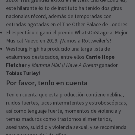
este hilarante éxito de instituto ha tenido dos giras
nacionales récord, además de temporadas con
entradas agotadas en el The Other Palace de Londres.
El espectáculo ganó el premio WhatsOnStage al Mejor
Musical Nuevo en 2019. ¡Vamos a Rottweiler's!
Westburg High ha producido una larga lista de
exalumnos destacados, entre ellos
Carrie Hope
Fletcher
y
Mamma Mia! ¡I Have A Dream
ganador
Tobias Turley
!
Por favor, tenlo en cuenta
Ten en cuenta que esta producción contiene neblina,
ruidos fuertes, luces intermitentes y estroboscópicas,
así como lenguaje fuerte, momentos de violencia y
temas maduros como trastornos alimentarios,
asesinato, suicidio y violencia sexual, y se recomienda