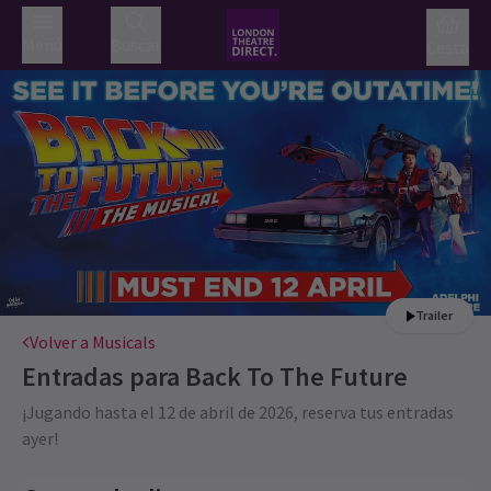
Menú
Buscar
Cesta
Trailer
Volver a Musicals
Entradas para
Back To The Future
¡Jugando hasta el 12 de abril de 2026, reserva tus entradas
ayer!