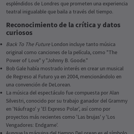
espléndidos de Londres que prometen una experiencia
teatral inigualable que baila a través del tiempo.
Reconocimiento de la crítica y datos
curiosos
Back To The Future
London incluye tanto música
original como canciones de la película, como "The
Power of Love" y "Johnny B. Goode."
Bob Gale había mostrado interés en crear un musical
de Regreso al Futuro ya en 2004, mencionándolo en
una convención de DeLorean.
La música del espectáculo fue compuesta por Alan
Silvestri, conocido por su trabajo ganador del Grammy
en 'Náufrago' y 'El Expreso Polar', así como por
proyectos más recientes como 'Las brujas' y 'Los
Vengadores: Endgame'.
Aunque la máquina del tiempo DeLorean es el símbolo