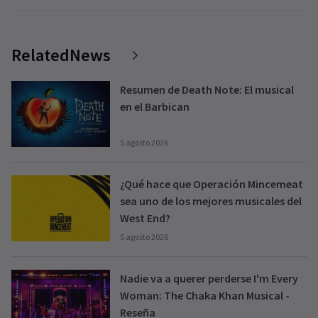
RelatedNews
Resumen de Death Note: El musical
en el Barbican
5 agosto 2026
¿Qué hace que Operación Mincemeat
sea uno de los mejores musicales del
West End?
5 agosto 2026
Nadie va a querer perderse I'm Every
Woman: The Chaka Khan Musical -
Reseña