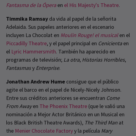
Fantasma de la Ópera
en
el His Majesty's Theatre
.
Timmika Ramsay
da vida al papel de la señorita
Adelaida. Sus papeles anteriores en el escenario
incluyen La Chocolat en
Moulin Rouge! el musical
en el
Piccadilly Theatre
, y el papel principal en
Cenicienta
en
el
Lyric Hammersmith
. También ha aparecido en
programas de televisión;
La otra
,
Historias Horribles
,
Fantasmas
y
Enterprise
.
Jonathan Andrew Hume
consigue que el público
agite el barco en el papel de Nicely-Nicely Johnson.
Entre sus créditos anteriores se encuentran
Come
From Away
en
The Phoenix Theatre
(que le valió una
nominación a Mejor Actor Británico en un Musical en
los Black British Theatre Awards),
The Third Man
at
the
Menier Chocolate Factory
y la película
Mary