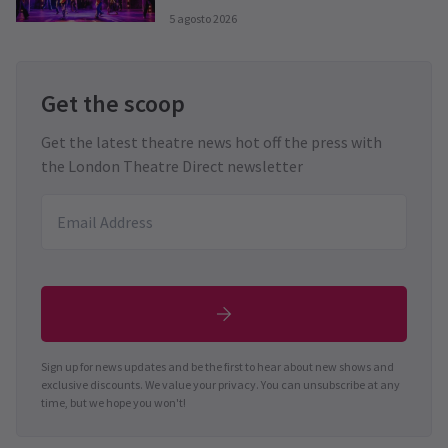
5 agosto 2026
Get the scoop
Get the latest theatre news hot off the press with
the London Theatre Direct newsletter
Sign up for news updates and be the first to hear about new shows and
exclusive discounts. We value your privacy. You can unsubscribe at any
time, but we hope you won't!