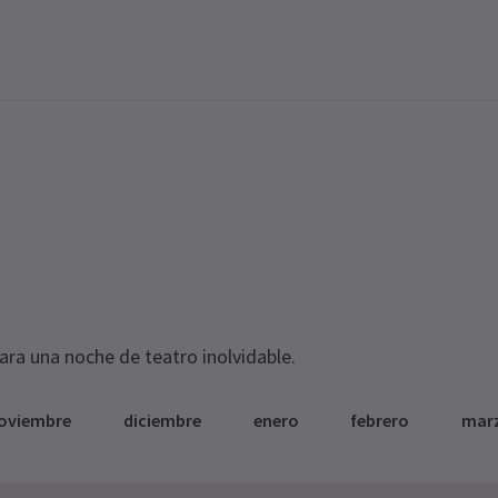
para una noche de teatro inolvidable.
oviembre
diciembre
enero
febrero
mar