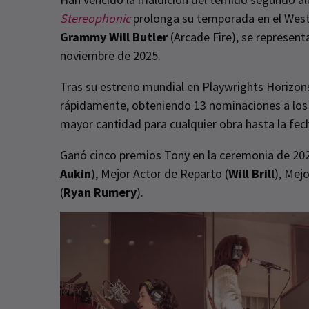
Stereophonic
prolonga su temporada en el West 
Grammy Will Butler
(Arcade Fire), se represent
noviembre de 2025.
Tras su estreno mundial en Playwrights Horizons
rápidamente, obteniendo 13 nominaciones a los
mayor cantidad para cualquier obra hasta la fec
Ganó cinco premios Tony en la ceremonia de 2024
Aukin
), Mejor Actor de Reparto (
Will Brill
), Mej
(
Ryan Rumery
).