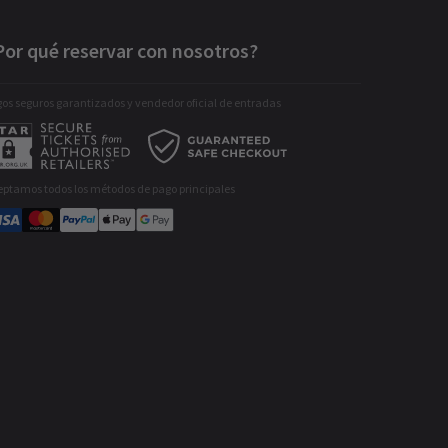
Por qué reservar con nosotros?
os seguros garantizados y vendedor oficial de entradas
eptamos todos los métodos de pago principales