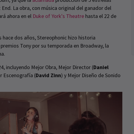
End. La obra, con música original del ganador del
ará ahora en el
Duke of York's Theatre
hasta el 22 de
 hace dos años, Stereophonic hizo historia
 premios Tony por su temporada en Broadway, la
ha.
, incluyendo Mejor Obra, Mejor Director (
Daniel
or Escenografía (
David Zinn
) y Mejor Diseño de Sonido