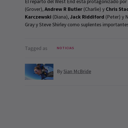
El reparto del West End está protagonizado por 
(Grover),
Andrew R Butler
(Charlie) y
Chris Sta
Karczewski
(Diana),
Jack Riddiford
(Peter) y 
Gray y Steve Shirley como suplentes importante
Tagged as
NOTICIAS
By
Sian McBride