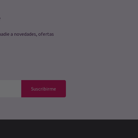
e
nadie a novedades, ofertas
Suscribirme