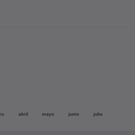
zo
abril
mayo
junio
julio