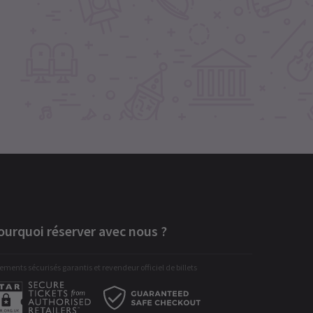
ourquoi réserver avec nous ?
ements sécurisés garantis et revendeur officiel de billets