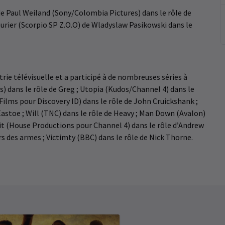
de Paul Weiland (Sony/Colombia Pictures) dans le rôle de
urier (Scorpio SP Z.O.O) de Wladyslaw Pasikowski dans le
rie télévisuelle et a participé à de nombreuses séries à
 dans le rôle de Greg ; Utopia (Kudos/Channel 4) dans le
ilms pour Discovery ID) dans le rôle de John Cruickshank ;
Eastoe ; Will (TNC) dans le rôle de Heavy ; Man Down (Avalon)
xit (House Productions pour Channel 4) dans le rôle d’Andrew
rs des armes ; Victimty (BBC) dans le rôle de Nick Thorne.