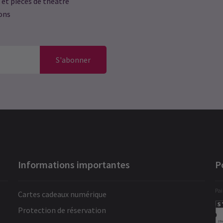
 et pièces de théâtre
ions
S'abonner
Informations importantes
P
Pai
Cartes cadeaux numérique
Protection de réservation