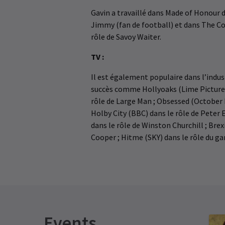
Gavin a travaillé dans Made of Honour 
Jimmy (fan de football) et dans The Co
rôle de Savoy Waiter.
TV :
Il est également populaire dans l’indust
succès comme Hollyoaks (Lime Pictures)
rôle de Large Man ; Obsessed (October F
Holby City (BBC) dans le rôle de Peter 
dans le rôle de Winston Churchill ; Bre
Cooper ; Hitme (SKY) dans le rôle du ga
Events