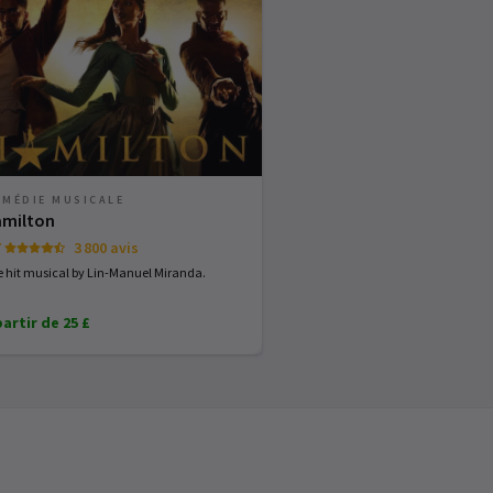
MÉDIE MUSICALE
milton
7
3 800 avis
 hit musical by Lin-Manuel Miranda.
partir de 25 £