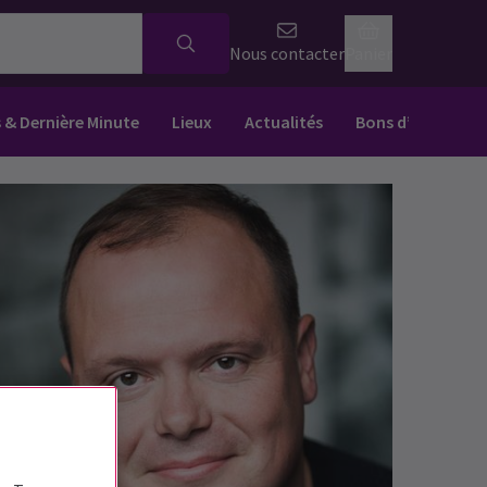
Nous contacter
Panier
s & Dernière Minute
Lieux
Actualités
Bons d’achat