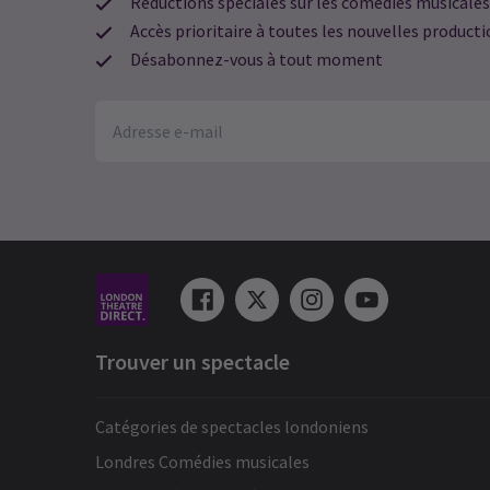
Réductions spéciales sur les comédies musicales
Accès prioritaire à toutes les nouvelles product
Désabonnez-vous à tout moment
Trouver un spectacle
Catégories de spectacles londoniens
Londres Comédies musicales