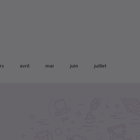
rs
avril
mai
juin
juillet