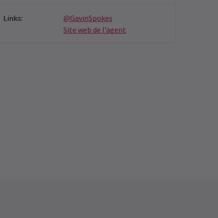
Links
:
@GavinSpokes
Site web de l’agent