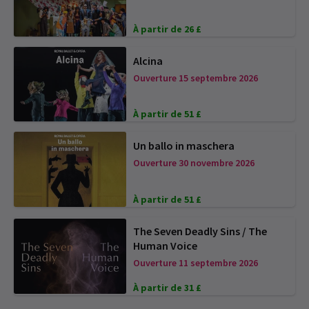
À partir de 26 £
Alcina
Ouverture 15 septembre 2026
À partir de 51 £
Un ballo in maschera
Ouverture 30 novembre 2026
À partir de 51 £
The Seven Deadly Sins / The
Human Voice
Ouverture 11 septembre 2026
À partir de 31 £