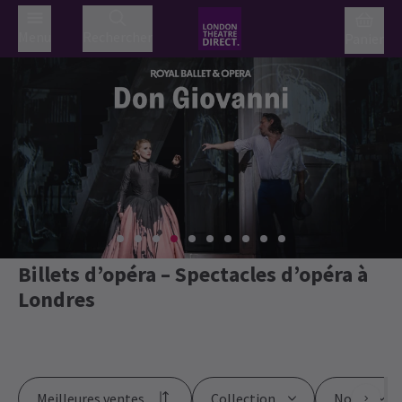
Menu
Rechercher
Panier
Billets d’opéra – Spectacles d’opéra à
Londres
Meilleures ventes
Collection
Note