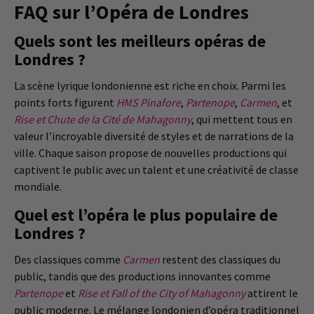
FAQ sur l’Opéra de Londres
Quels sont les meilleurs opéras de
Londres ?
La scène lyrique londonienne est riche en choix. Parmi les
points forts figurent
HMS Pinafore
,
Partenope
,
Carmen
, et
Rise et Chute de la Cité de Mahagonny
, qui mettent tous en
valeur l’incroyable diversité de styles et de narrations de la
ville. Chaque saison propose de nouvelles productions qui
captivent le public avec un talent et une créativité de classe
mondiale.
Quel est l’opéra le plus populaire de
Londres ?
Des classiques comme
Carmen
restent des classiques du
public, tandis que des productions innovantes comme
Partenope
et
Rise et Fall of the City of Mahagonny
attirent le
public moderne. Le mélange londonien d’opéra traditionnel