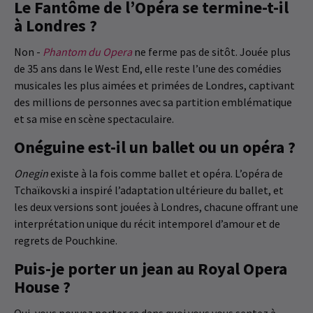
Le Fantôme de l’Opéra se termine-t-il
à Londres ?
Non -
Phantom du Opera
ne ferme pas de sitôt. Jouée plus
de 35 ans dans le West End, elle reste l’une des comédies
musicales les plus aimées et primées de Londres, captivant
des millions de personnes avec sa partition emblématique
et sa mise en scène spectaculaire.
Onéguine est-il un ballet ou un opéra ?
Onegin
existe à la fois comme ballet et opéra. L’opéra de
Tchaïkovski a inspiré l’adaptation ultérieure du ballet, et
les deux versions sont jouées à Londres, chacune offrant une
interprétation unique du récit intemporel d’amour et de
regrets de Pouchkine.
Puis-je porter un jean au Royal Opera
House ?
Oui, vous pouvez porter ce dans quoi vous vous sentez à