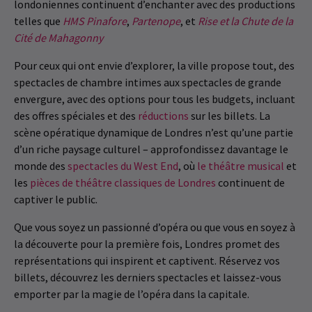
londoniennes continuent d’enchanter avec des productions
telles que
HMS Pinafore
,
Partenope
, et
Rise et la Chute de la
Cité de Mahagonny
Pour ceux qui ont envie d’explorer, la ville propose tout, des
spectacles de chambre intimes aux spectacles de grande
envergure, avec des options pour tous les budgets, incluant
des offres spéciales et des
réductions
sur les billets. La
scène opératique dynamique de Londres n’est qu’une partie
d’un riche paysage culturel – approfondissez davantage le
monde des
spectacles du West End
, où
le théâtre musical
et
les
pièces de théâtre classiques de Londres
continuent de
captiver le public.
Que vous soyez un passionné d’opéra ou que vous en soyez à
la découverte pour la première fois, Londres promet des
représentations qui inspirent et captivent. Réservez vos
billets, découvrez les derniers spectacles et laissez-vous
emporter par la magie de l’opéra dans la capitale.