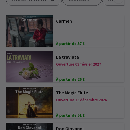
Carmen
À partir de 57 £
La traviata
Ouverture 03 février 2027
À partir de 26 £
The Magic Flute
Ouverture 13 décembre 2026
À partir de 51 £
Don Giovanni