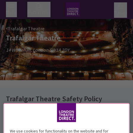
Menu
Rechercher
Panier
Trafalgar Theatre
Trafalgar Theatre
14 Whitehall, London SW1A 2DY
Trafalgar Theatre Safety Policy
Mesures de santé et sécurité
Billets sans papier ou imprimés à domicile
We use cookies for functionality on the website and for