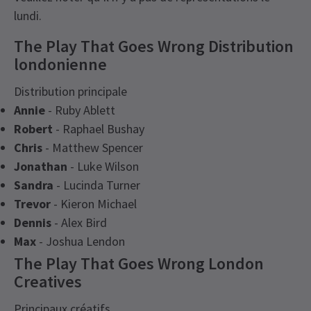
lundi.
The Play That Goes Wrong Distribution
londonienne
Distribution principale
Annie
- Ruby Ablett
Robert
- Raphael Bushay
Chris
- Matthew Spencer
Jonathan
- Luke Wilson
Sandra
- Lucinda Turner
Trevor
- Kieron Michael
Dennis
- Alex Bird
Max
- Joshua Lendon
The Play That Goes Wrong London
Creatives
Principaux créatifs