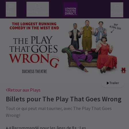
Menu
Rechercher
Panier
Trailer
Retour aux Plays
Billets pour
The Play That Goes Wrong
Tout ce qui peut mal tourner, avec The Play That Goes
Wrong!
Recommandé pour les âges de 8+ : Les