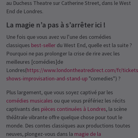
au Duchess Theatre sur Catherine Street, dans le West
End de Londres.
La magie n’a pas à s’arrêter ici !
Une fois que vous avez vu l’une des comédies
classiques
best-seller
du West End, quelle est la suite ?
Pourquoi ne pas prolonger la crise de rire avec les
meilleures [comédies]de
Londres(
https://www.londontheatredirect.com/fr/ticket
shows-improvisation-and-stand-up
"comedies") ?
Plus largement, que vous soyez captivé par les
comédies musicales
ou que vous préfériez les récits
captivants des
pièces continuées à Londres
, la scène
théâtrale vibrante offre quelque chose pour tout le
monde. Des contes classiques aux productions toutes
neuves, plongez-vous dans la
magie de la