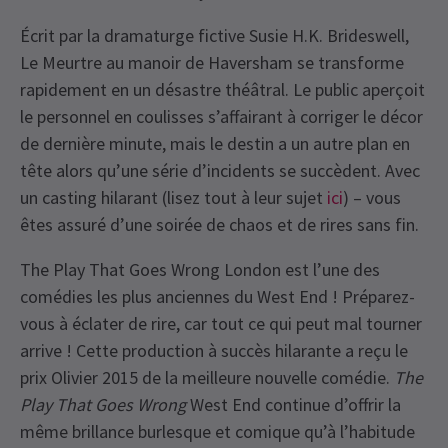
Écrit par la dramaturge fictive Susie H.K. Brideswell,
Le Meurtre au manoir de Haversham se transforme
rapidement en un désastre théâtral. Le public aperçoit
le personnel en coulisses s’affairant à corriger le décor
de dernière minute, mais le destin a un autre plan en
tête alors qu’une série d’incidents se succèdent. Avec
un casting hilarant (lisez tout à leur sujet
ici
) – vous
êtes assuré d’une soirée de chaos et de rires sans fin.
The Play That Goes Wrong London est l’une des
comédies les plus anciennes du West End ! Préparez-
vous à éclater de rire, car tout ce qui peut mal tourner
arrive ! Cette production à succès hilarante a reçu le
prix Olivier 2015 de la meilleure nouvelle comédie.
The
Play That Goes Wrong
West End continue d’offrir la
même brillance burlesque et comique qu’à l’habitude