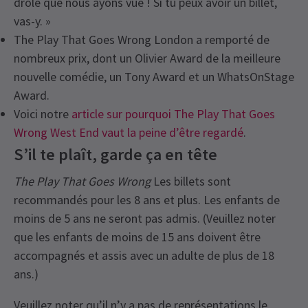
drôle que nous ayons vue ! Si tu peux avoir un billet,
vas-y. »
The Play That Goes Wrong London a remporté de
nombreux prix, dont un Olivier Award de la meilleure
nouvelle comédie, un Tony Award et un WhatsOnStage
Award.
Voici notre
article sur pourquoi The Play That Goes
Wrong West End vaut la peine d’être regardé
.
S’il te plaît, garde ça en tête
The Play That Goes Wrong
Les billets sont
recommandés pour les 8 ans et plus. Les enfants de
moins de 5 ans ne seront pas admis. (Veuillez noter
que les enfants de moins de 15 ans doivent être
accompagnés et assis avec un adulte de plus de 18
ans.)
Veuillez noter qu’il n’y a pas de représentations le