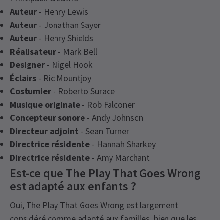
Auteur
- Henry Lewis
Auteur
- Jonathan Sayer
Auteur
- Henry Shields
Réalisateur
- Mark Bell
Designer
- Nigel Hook
Éclairs
- Ric Mountjoy
Costumier
- Roberto Surace
Musique originale
- Rob Falconer
Concepteur sonore
- Andy Johnson
Directeur adjoint
- Sean Turner
Directrice résidente
- Hannah Sharkey
Directrice résidente
- Amy Marchant
Est-ce que The Play That Goes Wrong
est adapté aux enfants ?
Oui, The Play That Goes Wrong est largement
considéré comme adapté aux familles, bien que les