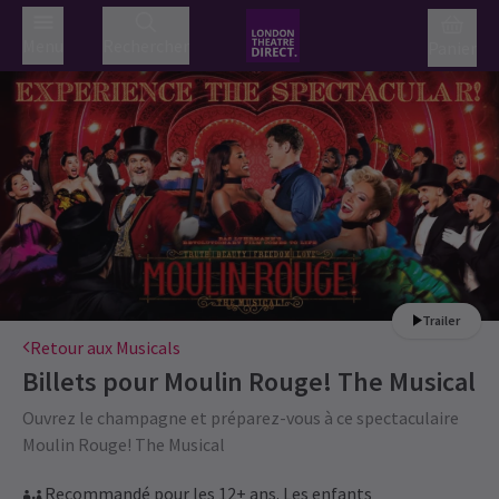
Menu
Rechercher
Panier
Trailer
Retour aux Musicals
Billets pour
Moulin Rouge! The Musical
Ouvrez le champagne et préparez-vous à ce spectaculaire
Moulin Rouge! The Musical
Recommandé pour les 12+ ans. Les enfants