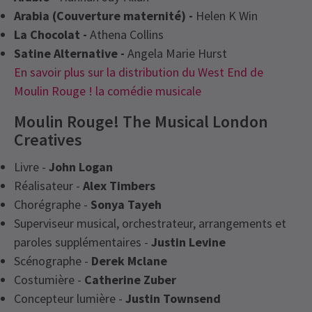
Arabia (Couverture maternité) -
Helen K Win
La Chocolat -
Athena Collins
Satine Alternative -
Angela Marie Hurst
En savoir plus sur la distribution du West End de
Moulin Rouge ! la comédie musicale
Moulin Rouge! The Musical London
Creatives
Livre -
John Logan
Réalisateur -
Alex Timbers
Chorégraphe -
Sonya Tayeh
Superviseur musical, orchestrateur, arrangements et
paroles supplémentaires -
Justin Levine
Scénographe -
Derek Mclane
Costumière -
Catherine Zuber
Concepteur lumière -
Justin Townsend