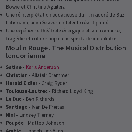
Bowie et Christina Aguilera
Une réinterprétation audacieuse du film adoré de Baz
Luhrmann, animée avec un talent créatif primé
Une expérience théâtrale énergique alliant romance,
tragédie et culture pop en un spectacle inoubliable
Moulin Rouge! The Musical Distribution
londonienne
Satine -
Karis Anderson
Christian -
Alistair Brammer
Harold Zidler -
Craig Ryder
Toulouse-Lautrec -
Richard Lloyd King
Le Duc -
Ben Richards
Santiago -
Ivan De Freitas
Nini -
Lindsey Tierney
Poupée -
Matteo Johnson
Arabie -
Hannah Jay-Allan