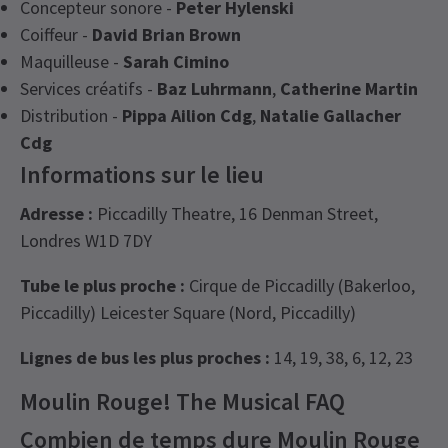
Concepteur sonore -
Peter Hylenski
Coiffeur -
David Brian Brown
Maquilleuse -
Sarah Cimino
Services créatifs -
Baz Luhrmann
,
Catherine Martin
Distribution -
Pippa Ailion Cdg
,
Natalie Gallacher
Cdg
Informations sur le lieu
Adresse :
Piccadilly Theatre, 16 Denman Street,
Londres W1D 7DY
Tube le plus proche :
Cirque de Piccadilly (Bakerloo,
Piccadilly) Leicester Square (Nord, Piccadilly)
Lignes de bus les plus proches :
14, 19, 38, 6, 12, 23
Moulin Rouge! The Musical FAQ
Combien de temps dure Moulin Rouge