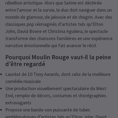
rébellion artistique. Alors que Satine est déchirée
entre l’amour et la survie, le duo doit naviguer dans un
monde de glamour, de jalousie et de chagrin. Avec des
classiques pop réimaginés d’artistes tels qu’Elton
John, David Bowie et Christina Aguilera, le spectacle
transforme des chansons familières en une expérience
narrative émotionnelle qui fait avancer le récit.
Pourquoi Moulin Rouge vaut-il la peine
d’être regardé
Lauréat de 10 Tony Awards, dont celui de la meilleure
comédie musicale
Une production visuellement spectaculaire du West
End, remplie de décors, costumes et chorégraphies
extravagants
Propose une bande-son puissante de tubes
emblématiques d’artistes tels qu’Elton John, David