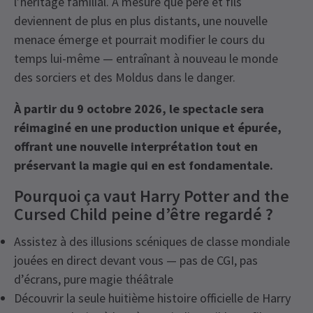
l’héritage familial. À mesure que père et fils
deviennent de plus en plus distants, une nouvelle
menace émerge et pourrait modifier le cours du
temps lui-même — entraînant à nouveau le monde
des sorciers et des Moldus dans le danger.
À partir du 9 octobre 2026, le spectacle sera
réimaginé en une production unique et épurée,
offrant une nouvelle interprétation tout en
préservant la magie qui en est fondamentale.
Pourquoi ça vaut Harry Potter and the
Cursed Child peine d’être regardé ?
Assistez à des illusions scéniques de classe mondiale
jouées en direct devant vous — pas de CGI, pas
d’écrans, pure magie théâtrale
Découvrir la seule huitième histoire officielle de Harry