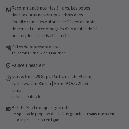
Recommandé pour les 8+ ans. Les bébés
dans les bras ne sont pas admis dans
l’auditorium. Les enfants de 14 ans et moins
doivent être accompagnés d’un adulte de 18
ans ou plus et assis côte à côte.
Dates de représentation
14 October 2021 - 27 June 2027
Palace Theatre
Durée: Until 20 Sept: Part One: 2hr 40min,
Part Two: 2hr 35min | From 9 Oct: 2h 55
mins
Inclut un entracte
Billets électroniques gratuits
Ce spectacle propose des billets gratuits et sans tracas en
auto-impression ou en ligne