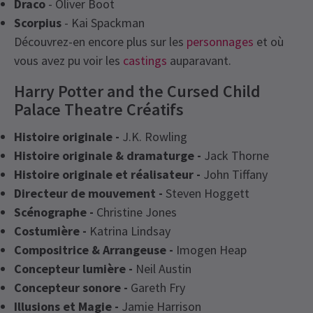
Draco
- Oliver Boot
Scorpius
- Kai Spackman
Découvrez-en encore plus sur les
personnages
et où
vous avez pu voir les
castings
auparavant.
Harry Potter and the Cursed Child
Palace Theatre Créatifs
Histoire originale -
J.K. Rowling
Histoire originale & dramaturge -
Jack Thorne
Histoire originale et réalisateur -
John Tiffany
Directeur de mouvement -
Steven Hoggett
Scénographe -
Christine Jones
Costumière -
Katrina Lindsay
Compositrice & Arrangeuse -
Imogen Heap
Concepteur lumière -
Neil Austin
Concepteur sonore -
Gareth Fry
Illusions et Magie -
Jamie Harrison