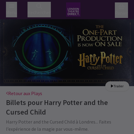
Menu
Rechercher
Panier
Trailer
Retour aux Plays
Billets pour
Harry Potter and the
Cursed Child
Harry Potter and the Cursed Child à Londres... Faites
l’expérience de la magie par vous-même.