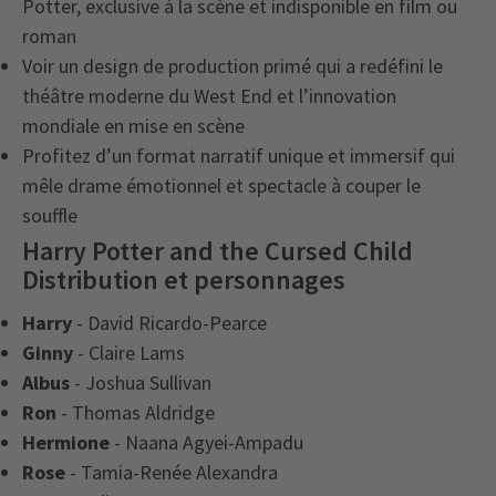
Potter, exclusive à la scène et indisponible en film ou
roman
Voir un design de production primé qui a redéfini le
théâtre moderne du West End et l’innovation
mondiale en mise en scène
Profitez d’un format narratif unique et immersif qui
mêle drame émotionnel et spectacle à couper le
souffle
Harry Potter and the Cursed Child
Distribution et personnages
Harry
- David Ricardo-Pearce
Ginny
- Claire Lams
Albus
- Joshua Sullivan
Ron
- Thomas Aldridge
Hermione
- Naana Agyei-Ampadu
Rose
- Tamia-Renée Alexandra