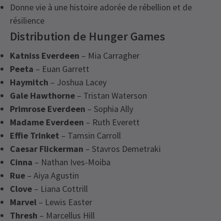
Donne vie à une histoire adorée de rébellion et de
résilience
Distribution de Hunger Games
Katniss Everdeen
– Mia Carragher
Peeta
– Euan Garrett
Haymitch
– Joshua Lacey
Gale Hawthorne
– Tristan Waterson
Primrose Everdeen
– Sophia Ally
Madame Everdeen
– Ruth Everett
Effie Trinket
– Tamsin Carroll
Caesar Flickerman
– Stavros Demetraki
Cinna
– Nathan Ives-Moiba
Rue
– Aiya Agustin
Clove
– Liana Cottrill
Marvel
– Lewis Easter
Thresh
– Marcellus Hill