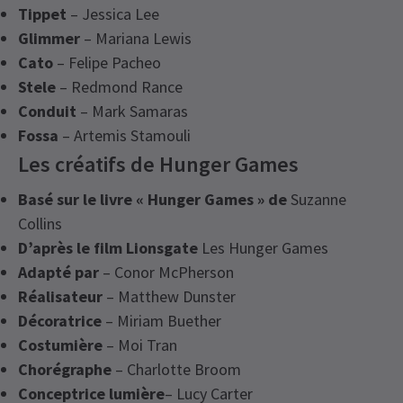
Tippet
– Jessica Lee
Glimmer
– Mariana Lewis
Cato
– Felipe Pacheo
Stele
– Redmond Rance
Conduit
– Mark Samaras
Fossa
– Artemis Stamouli
Les créatifs de Hunger Games
Basé sur le livre « Hunger Games » de
Suzanne
Collins
D’après le film Lionsgate
Les Hunger Games
Adapté par
– Conor McPherson
Réalisateur
– Matthew Dunster
Décoratrice
– Miriam Buether
Costumière
– Moi Tran
Chorégraphe
– Charlotte Broom
Conceptrice lumière
– Lucy Carter