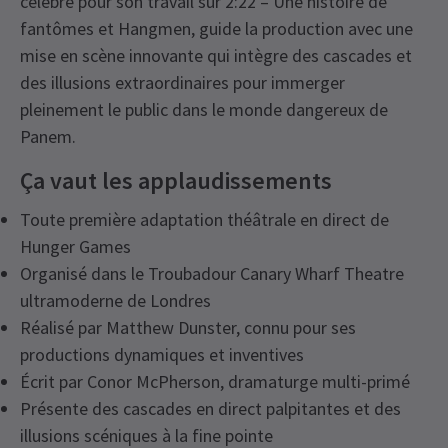
célébré pour son travail sur 2:22 – Une histoire de
fantômes et Hangmen, guide la production avec une
mise en scène innovante qui intègre des cascades et
des illusions extraordinaires pour immerger
pleinement le public dans le monde dangereux de
Panem.
Ça vaut les applaudissements
Toute première adaptation théâtrale en direct de
Hunger Games
Organisé dans le Troubadour Canary Wharf Theatre
ultramoderne de Londres
Réalisé par Matthew Dunster, connu pour ses
productions dynamiques et inventives
Écrit par Conor McPherson, dramaturge multi-primé
Présente des cascades en direct palpitantes et des
illusions scéniques à la fine pointe