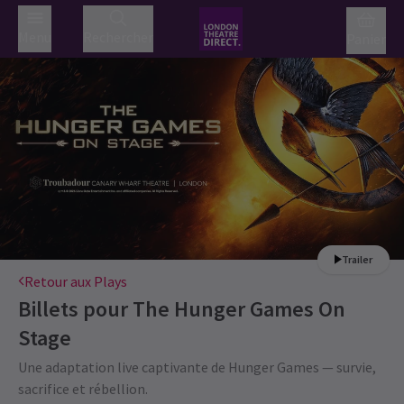
Menu
Rechercher
Panier
Trailer
Retour aux Plays
Billets pour
The Hunger Games On
Stage
Une adaptation live captivante de Hunger Games — survie,
sacrifice et rébellion.