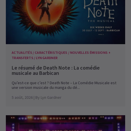
ACTUALITÉS / CARACTÉRISTIQUES / NOUVELLES ÉMISSIONS +
TRANSFERTS / LYN GARDNER
Le résumé de Death Note : La comédie
musicale au Barbican
Qu’est-ce que c’est ? Death Note – La Comédie Musicale est
une version musicale du manga du dé...
5 août, 2026
| By
Lyn Gardner