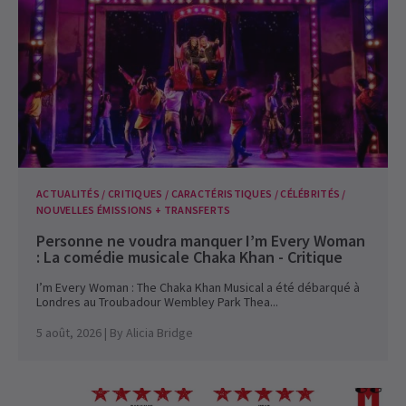
ACTUALITÉS / CRITIQUES / CARACTÉRISTIQUES / CÉLÉBRITÉS /
NOUVELLES ÉMISSIONS + TRANSFERTS
Personne ne voudra manquer I’m Every Woman
: La comédie musicale Chaka Khan - Critique
I’m Every Woman : The Chaka Khan Musical a été débarqué à
Londres au Troubadour Wembley Park Thea...
5 août, 2026
| By
Alicia Bridge