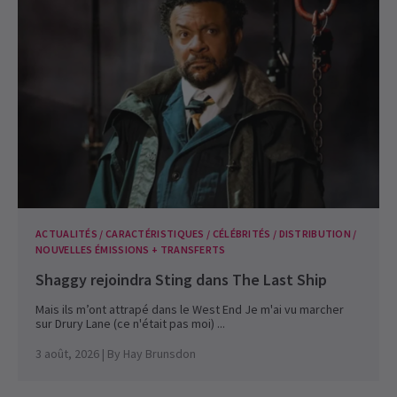
ACTUALITÉS / CARACTÉRISTIQUES / CÉLÉBRITÉS / DISTRIBUTION /
NOUVELLES ÉMISSIONS + TRANSFERTS
Shaggy rejoindra Sting dans The Last Ship
Mais ils m’ont attrapé dans le West End Je m'ai vu marcher
sur Drury Lane (ce n'était pas moi) ...
3 août, 2026
| By
Hay Brunsdon