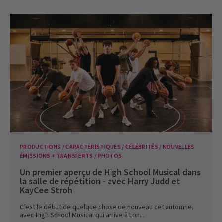
PRODUCTIONS / CARACTÉRISTIQUES / CÉLÉBRITÉS / NOUVELLES
ÉMISSIONS + TRANSFERTS / PHOTOS
Un premier aperçu de High School Musical dans
la salle de répétition - avec Harry Judd et
KayCee Stroh
C’est le début de quelque chose de nouveau cet automne,
avec High School Musical qui arrive à Lon...