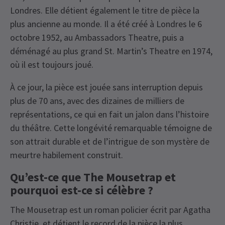
Londres. Elle détient également le titre de pièce la
plus ancienne au monde. Il a été créé à Londres le 6
octobre 1952, au Ambassadors Theatre, puis a
déménagé au plus grand St. Martin’s Theatre en 1974,
où il est toujours joué.
À ce jour, la pièce est jouée sans interruption depuis
plus de 70 ans, avec des dizaines de milliers de
représentations, ce qui en fait un jalon dans l’histoire
du théâtre. Cette longévité remarquable témoigne de
son attrait durable et de l’intrigue de son mystère de
meurtre habilement construit.
Qu’est-ce que The Mousetrap et
pourquoi est-ce si célèbre ?
The Mousetrap est un roman policier écrit par Agatha
Christie, et détient le record de la pièce la plus