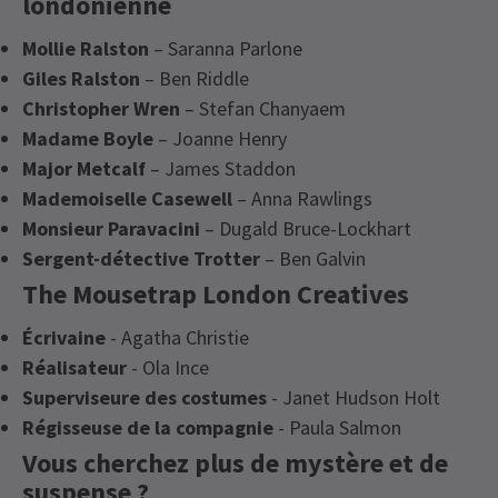
londonienne
Mollie Ralston
– Saranna Parlone
Giles Ralston
– Ben Riddle
Christopher Wren
– Stefan Chanyaem
Madame Boyle
– Joanne Henry
Major Metcalf
– James Staddon
Mademoiselle Casewell
– Anna Rawlings
Monsieur Paravacini
– Dugald Bruce-Lockhart
Sergent-détective Trotter
– Ben Galvin
The Mousetrap London Creatives
Écrivaine
- Agatha Christie
Réalisateur
- Ola Ince
Superviseure des costumes
- Janet Hudson Holt
Régisseuse de la compagnie
- Paula Salmon
Vous cherchez plus de mystère et de
suspense ?