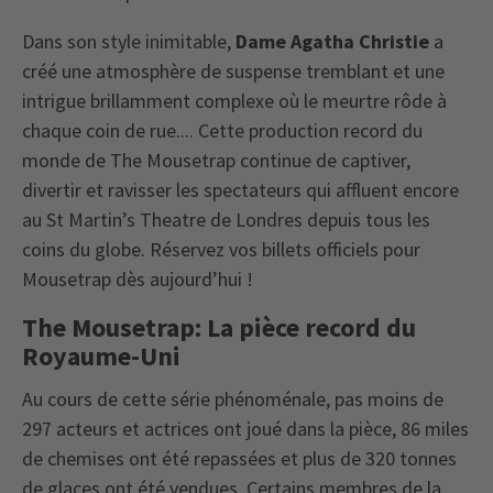
Dans son style inimitable,
Dame Agatha Christie
a
créé une atmosphère de suspense tremblant et une
intrigue brillamment complexe où le meurtre rôde à
chaque coin de rue.... Cette production record du
monde de The Mousetrap continue de captiver,
divertir et ravisser les spectateurs qui affluent encore
au St Martin’s Theatre de Londres depuis tous les
coins du globe. Réservez vos billets officiels pour
Mousetrap dès aujourd’hui !
The Mousetrap: La pièce record du
Royaume-Uni
Au cours de cette série phénoménale, pas moins de
297 acteurs et actrices ont joué dans la pièce, 86 miles
de chemises ont été repassées et plus de 320 tonnes
de glaces ont été vendues. Certains membres de la