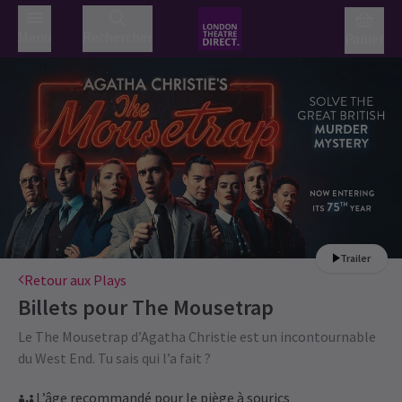
Menu
Rechercher
Panier
Trailer
Retour aux Plays
Billets pour
The Mousetrap
Le The Mousetrap d’Agatha Christie est un incontournable
du West End. Tu sais qui l’a fait ?
L’âge recommandé pour le piège à sourics