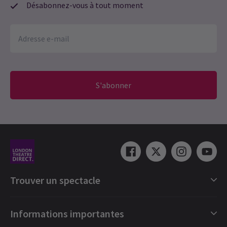
Désabonnez-vous à tout moment
S'abonner
Trouver un spectacle
Catégories de spectacles londoniens
Informations importantes
Londres Comédies musicales