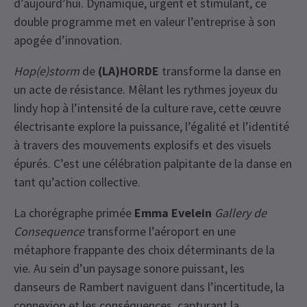
d’aujourd’hui. Dynamique, urgent et stimulant, ce
double programme met en valeur l’entreprise à son
apogée d’innovation.
Hop(e)storm
de
(LA)HORDE
transforme la danse en
un acte de résistance. Mêlant les rythmes joyeux du
lindy hop à l’intensité de la culture rave, cette œuvre
électrisante explore la puissance, l’égalité et l’identité
à travers des mouvements explosifs et des visuels
épurés. C’est une célébration palpitante de la danse en
tant qu’action collective.
La chorégraphe primée
Emma Evelein
Gallery de
Consequence
transforme l’aéroport en une
métaphore frappante des choix déterminants de la
vie. Au sein d’un paysage sonore puissant, les
danseurs de Rambert naviguent dans l’incertitude, la
connexion et les conséquences, capturant la