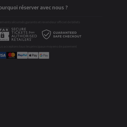
ourquoi réserver avec nous ?
ements sécurisés garantis et revendeur officiel de billets
us acceptons tous les principaux moyens de paiement