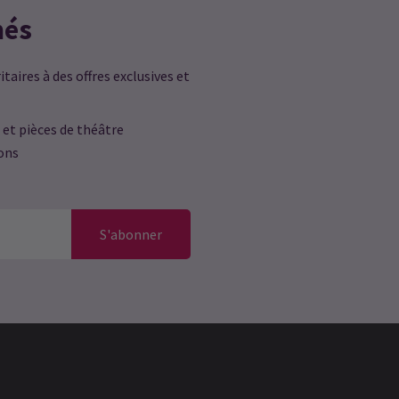
més
taires à des offres exclusives et
 et pièces de théâtre
ions
S'abonner